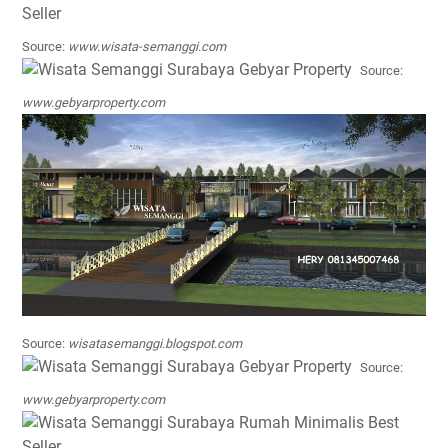
Source:
www.wisata-semanggi.com
Source:
www.gebyarproperty.com
Source:
wisatasemanggi.blogspot.com
Source:
www.gebyarproperty.com