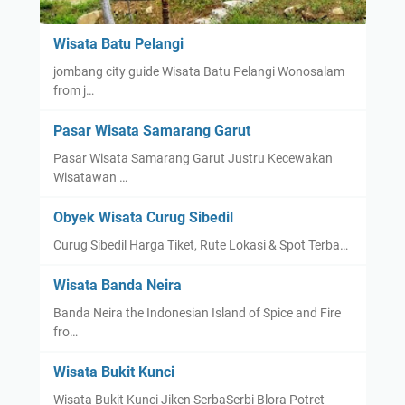
Wisata Batu Pelangi
jombang city guide Wisata Batu Pelangi Wonosalam
from j…
Pasar Wisata Samarang Garut
Pasar Wisata Samarang Garut Justru Kecewakan
Wisatawan …
Obyek Wisata Curug Sibedil
Curug Sibedil Harga Tiket, Rute Lokasi & Spot Terba…
Wisata Banda Neira
Banda Neira the Indonesian Island of Spice and Fire
fro…
Wisata Bukit Kunci
Wisata Bukit Kunci Jiken SerbaSerbi Blora Potret