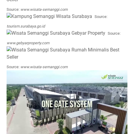
Source:
www.wisata-semanggi.com
Source:
tourism.surabaya.go.id
Source:
www.gebyarproperty.com
Source:
www.wisata-semanggi.com