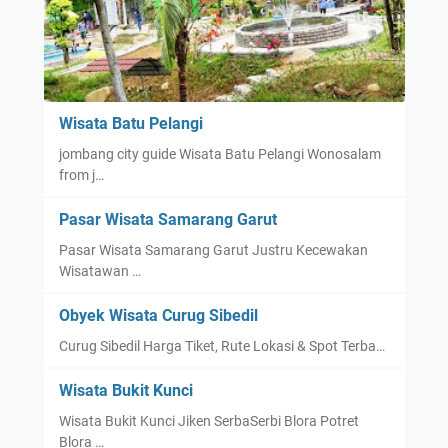
Wisata Batu Pelangi
jombang city guide Wisata Batu Pelangi Wonosalam
from j…
Pasar Wisata Samarang Garut
Pasar Wisata Samarang Garut Justru Kecewakan
Wisatawan …
Obyek Wisata Curug Sibedil
Curug Sibedil Harga Tiket, Rute Lokasi & Spot Terba…
Wisata Bukit Kunci
Wisata Bukit Kunci Jiken SerbaSerbi Blora Potret
Blora …