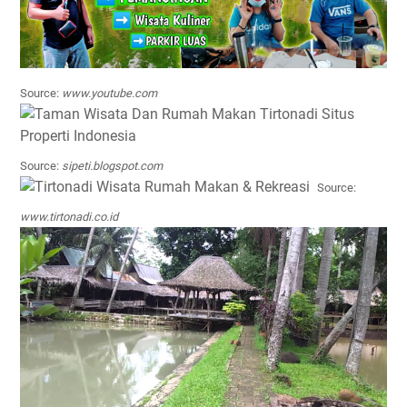
Source:
www.youtube.com
Source:
sipeti.blogspot.com
Source:
www.tirtonadi.co.id