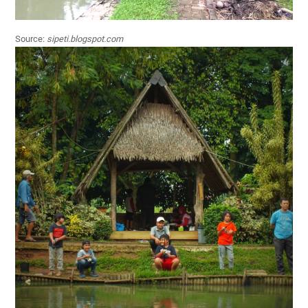
Source:
sipeti.blogspot.com