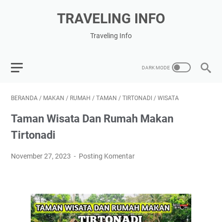
TRAVELING INFO
Traveling Info
BERANDA
/
MAKAN
/
RUMAH
/
TAMAN
/
TIRTONADI
/
WISATA
Taman Wisata Dan Rumah Makan
Tirtonadi
November 27, 2023
Posting Komentar