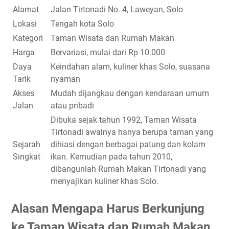
Alamat
Jalan Tirtonadi No. 4, Laweyan, Solo
Lokasi
Tengah kota Solo
Kategori
Taman Wisata dan Rumah Makan
Harga
Bervariasi, mulai dari Rp 10.000
Daya
Keindahan alam, kuliner khas Solo, suasana
Tarik
nyaman
Akses
Mudah dijangkau dengan kendaraan umum
Jalan
atau pribadi
Dibuka sejak tahun 1992, Taman Wisata
Tirtonadi awalnya hanya berupa taman yang
Sejarah
dihiasi dengan berbagai patung dan kolam
Singkat
ikan. Kemudian pada tahun 2010,
dibangunlah Rumah Makan Tirtonadi yang
menyajikan kuliner khas Solo.
Alasan Mengapa Harus Berkunjung
ke Taman Wisata dan Rumah Makan