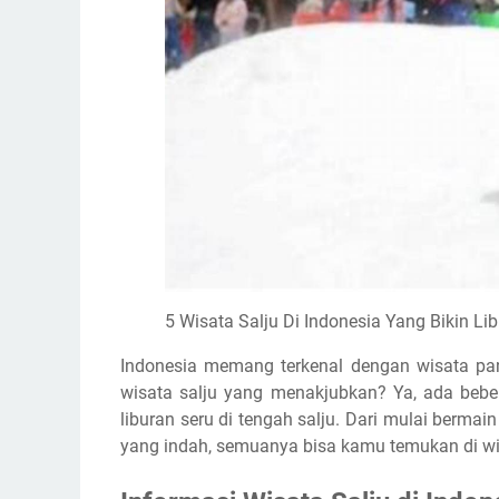
5 Wisata Salju Di Indonesia Yang Bikin Lib
Indonesia memang terkenal dengan wisata pan
wisata salju yang menakjubkan? Ya, ada beb
liburan seru di tengah salju. Dari mulai berm
yang indah, semuanya bisa kamu temukan di wis