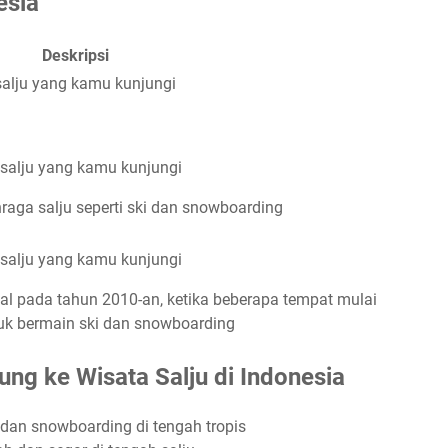
esia
Deskripsi
salju yang kamu kunjungi
 salju yang kamu kunjungi
aga salju seperti ski dan snowboarding
 salju yang kamu kunjungi
nal pada tahun 2010-an, ketika beberapa tempat mulai
tuk bermain ski dan snowboarding
ng ke Wisata Salju di Indonesia
dan snowboarding di tengah tropis