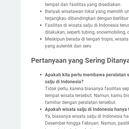
tempat dan fasilitas yang disediakan
Banyak wisatawan lokal yang memilih untu
terjangkau dibandingkan dengan berlibur 
Fasilitas di wisata salju di Indonesia t
dilakukan, seperti tubing, snowmobiling, d
Meskipun berada di tengah tropis, wisat
yang autentik dan seru
Pertanyaan yang Sering Ditanya
Apakah kita perlu membawa peralatan se
salju di Indonesia?
Tidak perlu, karena biasanya fasilitas s
tempat wisata tersebut. Namun, kamu bis
familiar dengan peralatan tersebut.
Apakah wisata salju di Indonesia hanya
Ya, biasanya wisata salju di Indonesia h
Desember hingga Februari. Namun, pastik