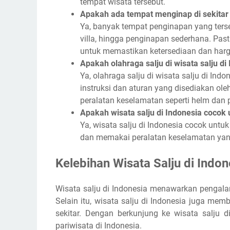
tempat wisata tersebut.
Apakah ada tempat menginap di sekitar w
Ya, banyak tempat penginapan yang tersedi
villa, hingga penginapan sederhana. P
untuk memastikan ketersediaan dan har
Apakah olahraga salju di wisata salju d
Ya, olahraga salju di wisata salju di In
instruksi dan aturan yang disediakan ol
peralatan keselamatan seperti helm dan p
Apakah wisata salju di Indonesia cocok
Ya, wisata salju di Indonesia cocok un
dan memakai peralatan keselamatan yan
Kelebihan Wisata Salju di Indon
Wisata salju di Indonesia menawarkan pengalam
Selain itu, wisata salju di Indonesia juga me
sekitar. Dengan berkunjung ke wisata salju
pariwisata di Indonesia.