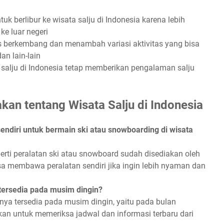
k berlibur ke wisata salju di Indonesia karena lebih
ke luar negeri
erus berkembang dan menambah variasi aktivitas yang bisa
an lain-lain
a salju di Indonesia tetap memberikan pengalaman salju
kan tentang Wisata Salju di Indonesia
ndiri untuk bermain ski atau snowboarding di wisata
eperti peralatan ski atau snowboard sudah disediakan oleh
a membawa peralatan sendiri jika ingin lebih nyaman dan
 tersedia pada musim dingin?
anya tersedia pada musim dingin, yaitu pada bulan
an untuk memeriksa jadwal dan informasi terbaru dari