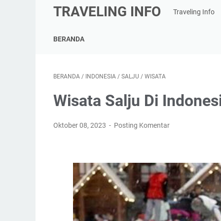
TRAVELING INFO
Traveling Info
BERANDA
BERANDA
/
INDONESIA
/
SALJU
/
WISATA
Wisata Salju Di Indones
Oktober 08, 2023
Posting Komentar