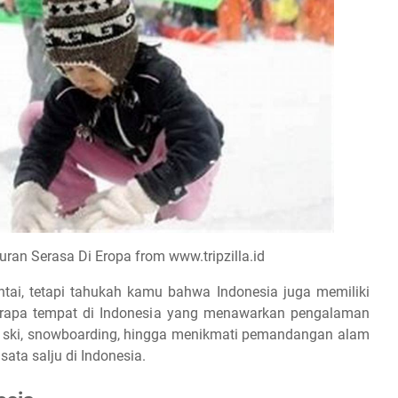
uran Serasa Di Eropa from www.tripzilla.id
tai, tetapi tahukah kamu bahwa Indonesia juga memiliki
erapa tempat di Indonesia yang menawarkan pengalaman
ain ski, snowboarding, hingga menikmati pemandangan alam
ata salju di Indonesia.