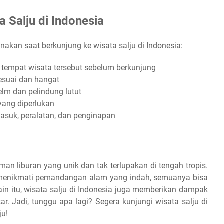
 Salju di Indonesia
nakan saat berkunjung ke wisata salju di Indonesia:
i tempat wisata tersebut sebelum berkunjung
esuai dan hangat
elm dan pelindung lutut
yang diperlukan
asuk, peralatan, dan penginapan
an liburan yang unik dan tak terlupakan di tengah tropis.
a menikmati pemandangan alam yang indah, semuanya bisa
ain itu, wisata salju di Indonesia juga memberikan dampak
ar. Jadi, tunggu apa lagi? Segera kunjungi wisata salju di
ju!