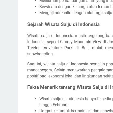
Menikmati pemandangan alam yang indah
Berwisata dengan keluarga atau teman-t
Menguji adrenalin dengan olahraga salj
Sejarah Wisata Salju di Indonesia
Wisata salju di Indonesia masih tergolong ba
Indonesia, seperti Cimory Mountain View di J
Treetop Adventure Park di Bali, mulai me
snowboarding.
Saat ini, wisata salju di Indonesia semakin p
mancanegara. Selain menawarkan pengalaman u
positif bagi ekonomi lokal dan lingkungan sekita
Fakta Menarik tentang Wisata Salju di 
Wisata salju di Indonesia hanya tersedi
hingga Februari
Harga tiket untuk bermain ski dan snowboa