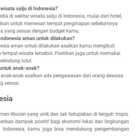
isata salju di Indonesia?
a di sekitar wisata salju di Indonesia, mulai dari hotel,
astikan untuk memesan tempat penginapan sebelumnya
ga yang sesuai dengan budget kamu.
i Indonesia aman untuk dilakukan?
donesia aman untuk dilakukan asalkan kamu mengikuti
eh tempat wisata tersebut. Pastikan juga untuk memakai
elindung lutut.
 untuk anak-anak?
tuk anak-anak asalkan ada pengawasan dari orang dewasa
g sesuai.
esia
an liburan yang unik dan tak terlupakan di tengah tropis.
mberikan dampak positif bagi ekonomi lokal dan lingkungan
 di Indonesia, kamu juga bisa mendukung pengembangan