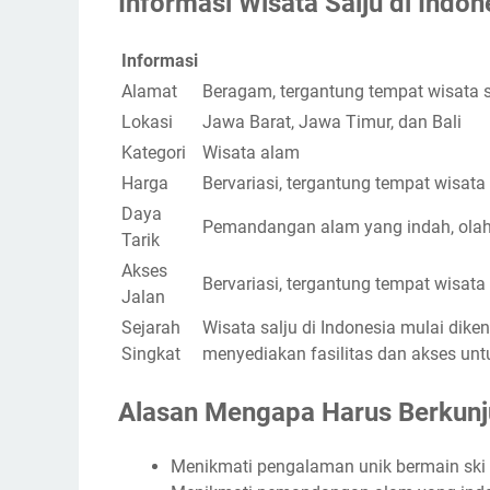
Informasi Wisata Salju di Indon
Informasi
Alamat
Beragam, tergantung tempat wisata 
Lokasi
Jawa Barat, Jawa Timur, dan Bali
Kategori
Wisata alam
Harga
Bervariasi, tergantung tempat wisata
Daya
Pemandangan alam yang indah, olahr
Tarik
Akses
Bervariasi, tergantung tempat wisata
Jalan
Sejarah
Wisata salju di Indonesia mulai dike
Singkat
menyediakan fasilitas dan akses un
Alasan Mengapa Harus Berkunju
Menikmati pengalaman unik bermain ski 