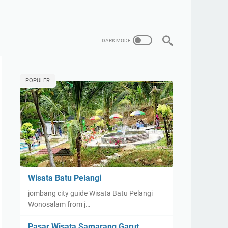
POPULER
Wisata Batu Pelangi
jombang city guide Wisata Batu Pelangi
Wonosalam from j…
Pasar Wisata Samarang Garut