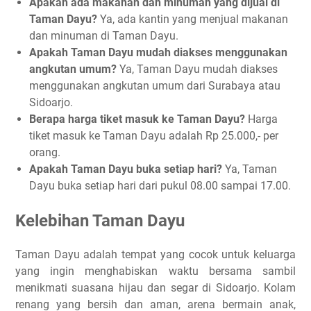
Apakah ada makanan dan minuman yang dijual di
Taman Dayu?
Ya, ada kantin yang menjual makanan
dan minuman di Taman Dayu.
Apakah Taman Dayu mudah diakses menggunakan
angkutan umum?
Ya, Taman Dayu mudah diakses
menggunakan angkutan umum dari Surabaya atau
Sidoarjo.
Berapa harga tiket masuk ke Taman Dayu?
Harga
tiket masuk ke Taman Dayu adalah Rp 25.000,- per
orang.
Apakah Taman Dayu buka setiap hari?
Ya, Taman
Dayu buka setiap hari dari pukul 08.00 sampai 17.00.
Kelebihan Taman Dayu
Taman Dayu adalah tempat yang cocok untuk keluarga
yang ingin menghabiskan waktu bersama sambil
menikmati suasana hijau dan segar di Sidoarjo. Kolam
renang yang bersih dan aman, arena bermain anak,