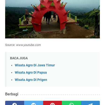
Source:
www.youtube.com
BACA JUGA
Wisata Agro Di Jawa Timur
Wisata Agro Di Papua
Wisata Agro Di Prigen
Berbagi