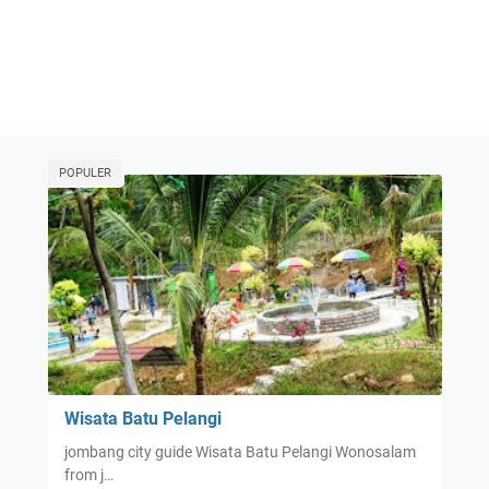
POPULER
Wisata Batu Pelangi
jombang city guide Wisata Batu Pelangi Wonosalam
from j…