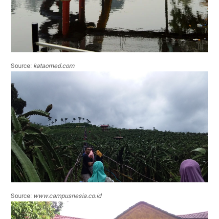
Source:
kataomed.com
Source:
www.campusnesia.co.id