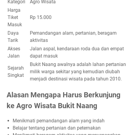
Kategori
Agro Wisata
Harga
Tiket
Rp 15.000
Masuk
Daya
Pemandangan alam, pertanian, beragam
Tarik
aktivitas
Akses
Jalan aspal, kendaraan roda dua dan empat
Jalan
dapat masuk
Bukit Naang awalnya adalah lahan pertanian
Sejarah
milik warga sekitar yang kemudian diubah
Singkat
menjadi destinasi wisata pada tahun 2010.
Alasan Mengapa Harus Berkunjung
ke Agro Wisata Bukit Naang
Menikmati pemandangan alam yang indah
Belajar tentang pertanian dan peternakan