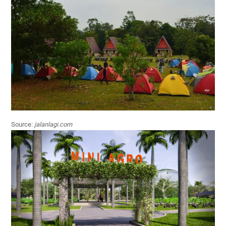
Source:
jalanlagi.com