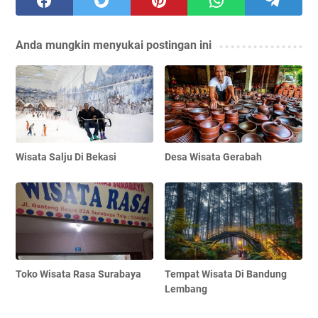
Anda mungkin menyukai postingan ini
Wisata Salju Di Bekasi
Desa Wisata Gerabah
Toko Wisata Rasa Surabaya
Tempat Wisata Di Bandung
Lembang