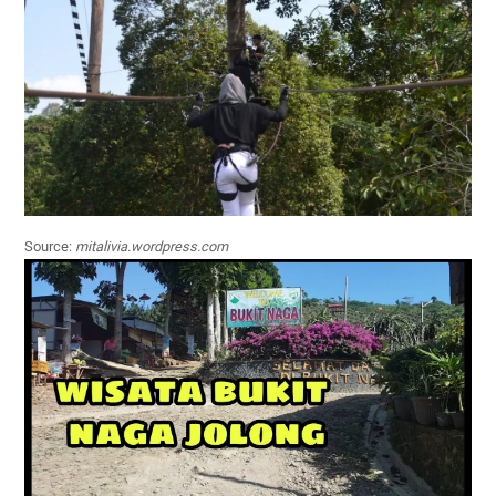
Source:
mitalivia.wordpress.com