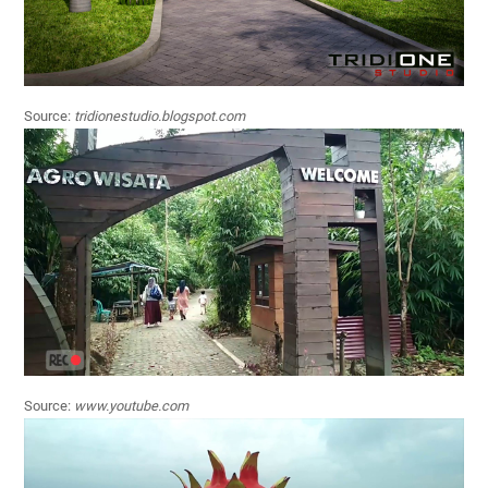
Source:
tridionestudio.blogspot.com
Source:
www.youtube.com