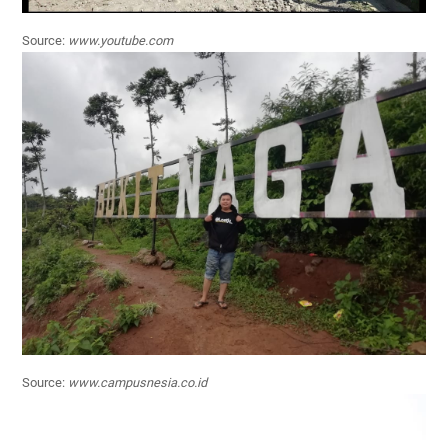
Source:
www.youtube.com
Source:
www.campusnesia.co.id