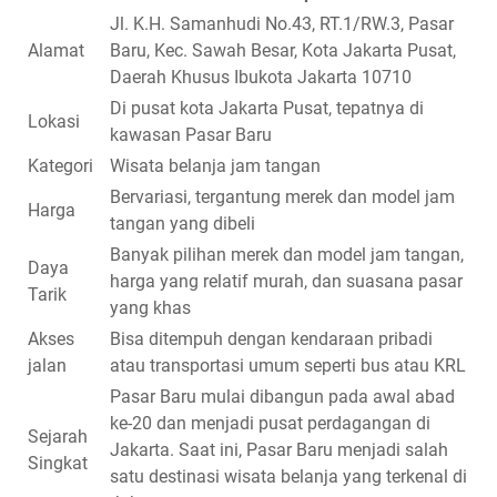
Jl. K.H. Samanhudi No.43, RT.1/RW.3, Pasar
Alamat
Baru, Kec. Sawah Besar, Kota Jakarta Pusat,
Daerah Khusus Ibukota Jakarta 10710
Di pusat kota Jakarta Pusat, tepatnya di
Lokasi
kawasan Pasar Baru
Kategori
Wisata belanja jam tangan
Bervariasi, tergantung merek dan model jam
Harga
tangan yang dibeli
Banyak pilihan merek dan model jam tangan,
Daya
harga yang relatif murah, dan suasana pasar
Tarik
yang khas
Akses
Bisa ditempuh dengan kendaraan pribadi
jalan
atau transportasi umum seperti bus atau KRL
Pasar Baru mulai dibangun pada awal abad
ke-20 dan menjadi pusat perdagangan di
Sejarah
Jakarta. Saat ini, Pasar Baru menjadi salah
Singkat
satu destinasi wisata belanja yang terkenal di