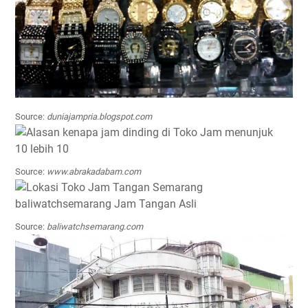
Source:
duniajampria.blogspot.com
Source:
www.abrakadabam.com
Source:
baliwatchsemarang.com