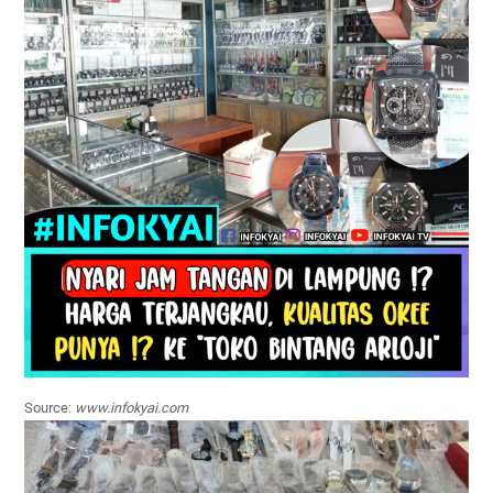
Source:
www.infokyai.com