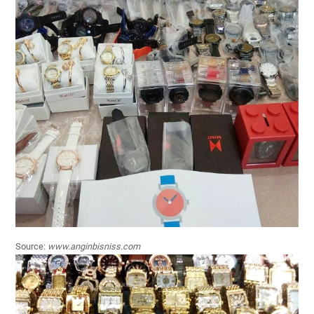
Source:
www.anginbisniss.com