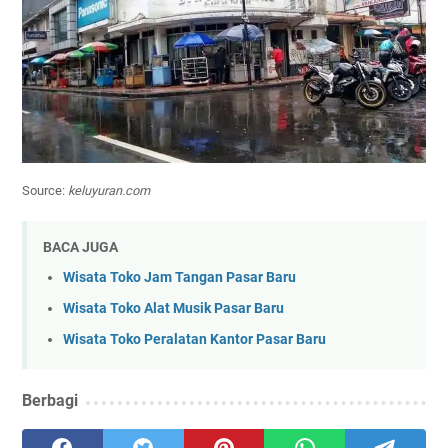
Source:
keluyuran.com
BACA JUGA
Wisata Toko Jam Tangan Pasar Baru
Wisata Toko Alat Musik Pasar Baru
Wisata Toko Peralatan Kantor Pasar Baru
Berbagi