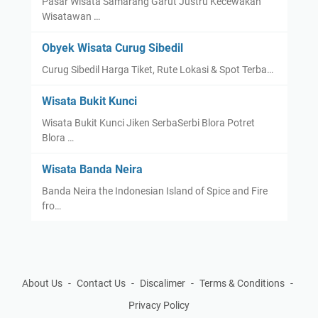
Pasar Wisata Samarang Garut Justru Kecewakan
Wisatawan …
Obyek Wisata Curug Sibedil
Curug Sibedil Harga Tiket, Rute Lokasi & Spot Terba…
Wisata Bukit Kunci
Wisata Bukit Kunci Jiken SerbaSerbi Blora Potret
Blora …
Wisata Banda Neira
Banda Neira the Indonesian Island of Spice and Fire
fro…
About Us
Contact Us
Discalimer
Terms & Conditions
Privacy Policy