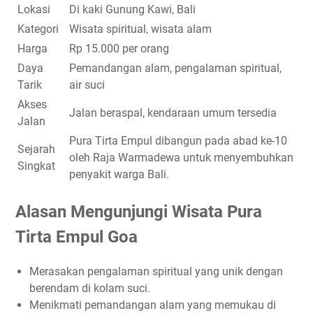
Lokasi
Di kaki Gunung Kawi, Bali
Kategori
Wisata spiritual, wisata alam
Harga
Rp 15.000 per orang
Daya
Pemandangan alam, pengalaman spiritual,
Tarik
air suci
Akses
Jalan beraspal, kendaraan umum tersedia
Jalan
Pura Tirta Empul dibangun pada abad ke-10
Sejarah
oleh Raja Warmadewa untuk menyembuhkan
Singkat
penyakit warga Bali.
Alasan Mengunjungi Wisata Pura
Tirta Empul Goa
Merasakan pengalaman spiritual yang unik dengan
berendam di kolam suci.
Menikmati pemandangan alam yang memukau di