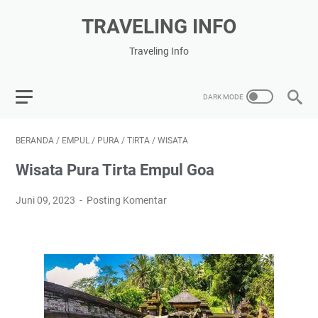
TRAVELING INFO
Traveling Info
BERANDA
/
EMPUL
/
PURA
/
TIRTA
/
WISATA
Wisata Pura Tirta Empul Goa
Juni 09, 2023
Posting Komentar