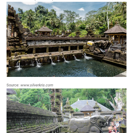
Source:
www.silverkris.com