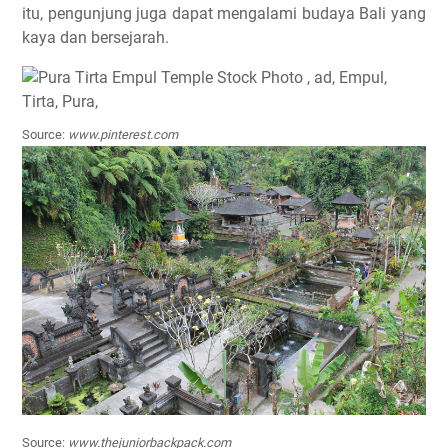
itu, pengunjung juga dapat mengalami budaya Bali yang
kaya dan bersejarah.
Source:
www.pinterest.com
Source:
www.thejuniorbackpack.com