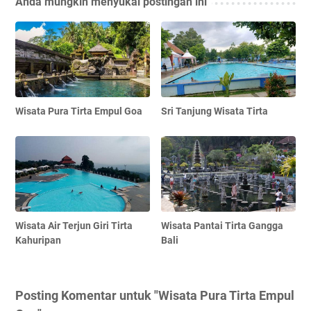
Anda mungkin menyukai postingan ini
Wisata Pura Tirta Empul Goa
Sri Tanjung Wisata Tirta
Wisata Air Terjun Giri Tirta
Wisata Pantai Tirta Gangga
Kahuripan
Bali
Posting Komentar untuk "Wisata Pura Tirta Empul