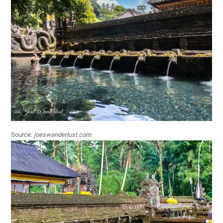
Source:
joeswanderlust.com