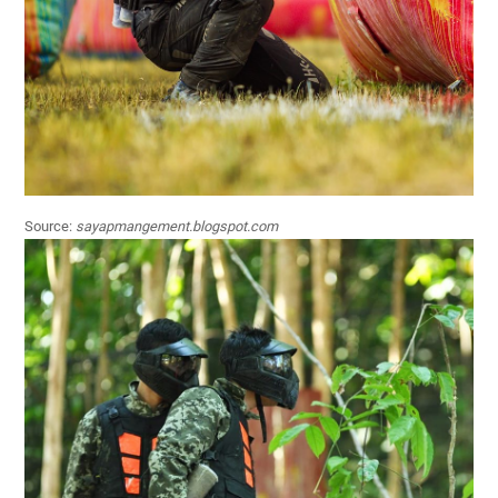
Source:
sayapmangement.blogspot.com