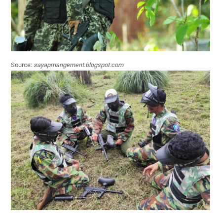
Source:
sayapmangement.blogspot.com