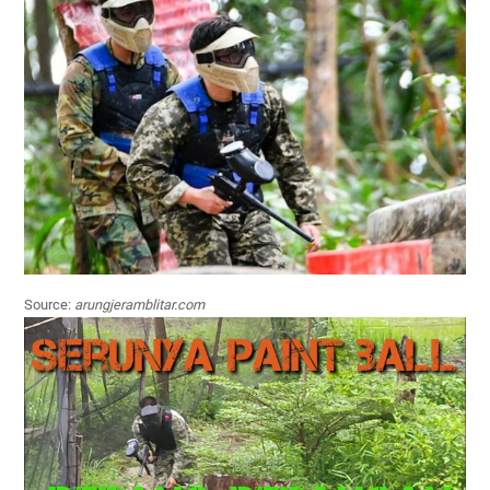
Source:
arungjeramblitar.com