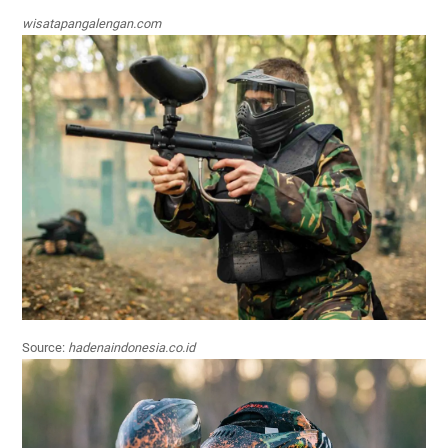
wisatapangalengan.com
Source:
hadenaindonesia.co.id