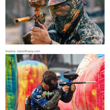
Source:
manofmany.com