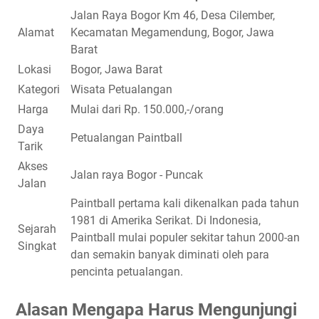
Jalan Raya Bogor Km 46, Desa Cilember,
Alamat
Kecamatan Megamendung, Bogor, Jawa
Barat
Lokasi
Bogor, Jawa Barat
Kategori
Wisata Petualangan
Harga
Mulai dari Rp. 150.000,-/orang
Daya
Petualangan Paintball
Tarik
Akses
Jalan raya Bogor - Puncak
Jalan
Paintball pertama kali dikenalkan pada tahun
1981 di Amerika Serikat. Di Indonesia,
Sejarah
Paintball mulai populer sekitar tahun 2000-an
Singkat
dan semakin banyak diminati oleh para
pencinta petualangan.
Alasan Mengapa Harus Mengunjungi