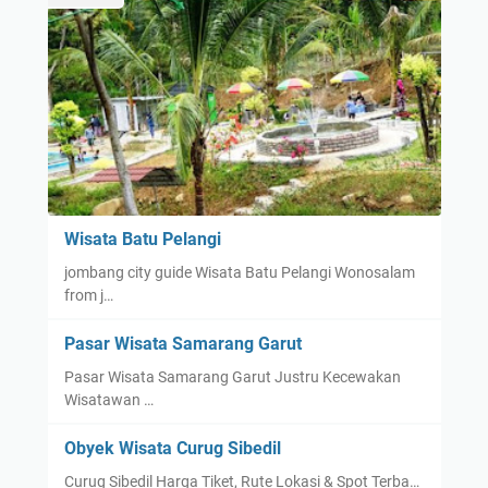
Wisata Batu Pelangi
jombang city guide Wisata Batu Pelangi Wonosalam
from j…
Pasar Wisata Samarang Garut
Pasar Wisata Samarang Garut Justru Kecewakan
Wisatawan …
Obyek Wisata Curug Sibedil
Curug Sibedil Harga Tiket, Rute Lokasi & Spot Terba…