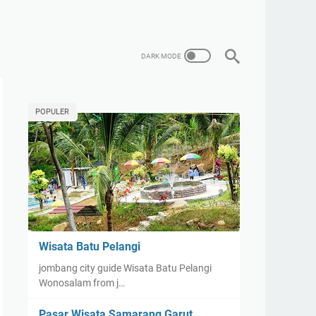
POPULER
Wisata Batu Pelangi
jombang city guide Wisata Batu Pelangi
Wonosalam from j…
Pasar Wisata Samarang Garut