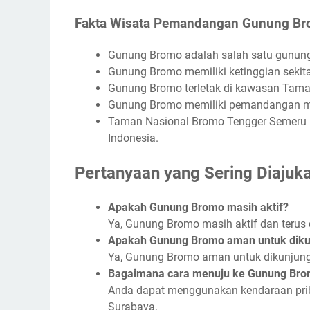
Fakta Wisata Pemandangan Gunung B
Gunung Bromo adalah salah satu gunung b
Gunung Bromo memiliki ketinggian sekita
Gunung Bromo terletak di kawasan Tama
Gunung Bromo memiliki pemandangan mata
Taman Nasional Bromo Tengger Semeru me
Indonesia.
Pertanyaan yang Sering Diajuk
Apakah Gunung Bromo masih aktif?
Ya, Gunung Bromo masih aktif dan terus 
Apakah Gunung Bromo aman untuk diku
Ya, Gunung Bromo aman untuk dikunjungi
Bagaimana cara menuju ke Gunung Br
Anda dapat menggunakan kendaraan prib
Surabaya.