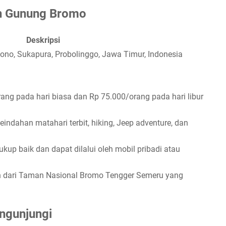
n Gunung Bromo
Deskripsi
no, Sukapura, Probolinggo, Jawa Timur, Indonesia
ang pada hari biasa dan Rp 75.000/orang pada hari libur
ndahan matahari terbit, hiking, Jeep adventure, dan
up baik dan dapat dilalui oleh mobil pribadi atau
dari Taman Nasional Bromo Tengger Semeru yang
ngunjungi