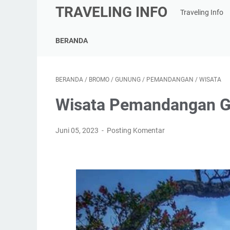
TRAVELING INFO
Traveling Info
BERANDA
BERANDA
/
BROMO
/
GUNUNG
/
PEMANDANGAN
/
WISATA
Wisata Pemandangan 
Juni 05, 2023
Posting Komentar