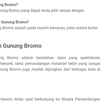
ung Bromo?
unung Bromo yang dapat Anda pilih sesuai dengan
i Gunung Bromo?
g Bromo adalah pada musim kemarau, yaitu antara bulan
n Gunung Bromo
ng Bromo adalah keindahan alam yang spektakuler,
enarik, serta pemandangan matahari terbit yang sangat
 Gunung Bromo juga mudah dijangkau dari berbagai kota di
membantu Anda saat berkunjung ke Wisata Pemandangan