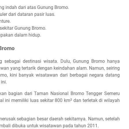
ng indah dari atas Gunung Bromo.
er dari dataran pasir luas.
nture.
i sekitar Gunung Bromo.
upakan dalam hidup.
 Bromo
g sebagai destinasi wisata. Dulu, Gunung Bromo hanya
awan yang tertarik dengan keindahan alam. Namun, seiring
mo, kini banyak wisatawan dari berbagai negara datang
ini.
n bagian dari Taman Nasional Bromo Tengger Semeru
 ini memiliki luas sekitar 800 km² dan terletak di wilayah
rusak sebagian besar daerah sekitarnya. Namun, setelah
embali dibuka untuk wisatawan pada tahun 2011.