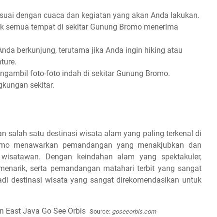
suai dengan cuaca dan kegiatan yang akan Anda lakukan.
ak semua tempat di sekitar Gunung Bromo menerima
da berkunjung, terutama jika Anda ingin hiking atau
ture.
ambil foto-foto indah di sekitar Gunung Bromo.
gkungan sekitar.
lah satu destinasi wisata alam yang paling terkenal di
Bromo menawarkan pemandangan yang menakjubkan dan
 wisatawan. Dengan keindahan alam yang spektakuler,
enarik, serta pemandangan matahari terbit yang sangat
adi destinasi wisata yang sangat direkomendasikan untuk
Source:
goseeorbis.com