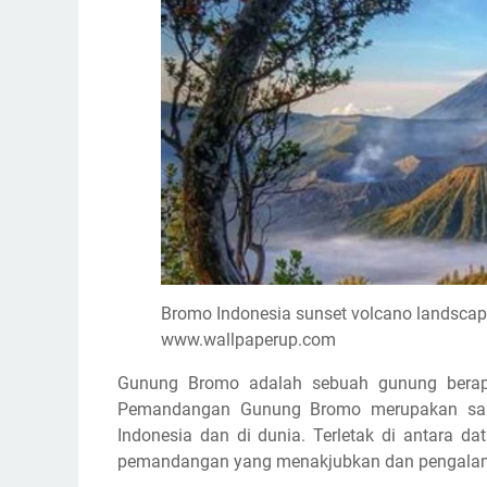
Bromo Indonesia sunset volcano landsca
www.wallpaperup.com
Gunung Bromo adalah sebuah gunung berapi 
Pemandangan Gunung Bromo merupakan salah
Indonesia dan di dunia. Terletak di antara 
pemandangan yang menakjubkan dan pengalama