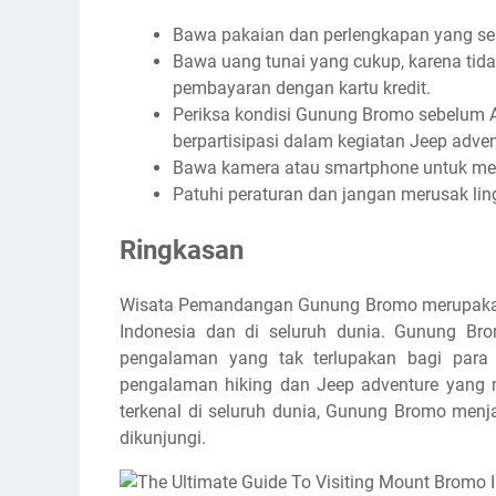
Bawa pakaian dan perlengkapan yang se
Bawa uang tunai yang cukup, karena tid
pembayaran dengan kartu kredit.
Periksa kondisi Gunung Bromo sebelum An
berpartisipasi dalam kegiatan Jeep adven
Bawa kamera atau smartphone untuk meng
Patuhi peraturan dan jangan merusak lin
Ringkasan
Wisata Pemandangan Gunung Bromo merupakan sa
Indonesia dan di seluruh dunia. Gunung 
pengalaman yang tak terlupakan bagi para
pengalaman hiking dan Jeep adventure yang m
terkenal di seluruh dunia, Gunung Bromo menj
dikunjungi.