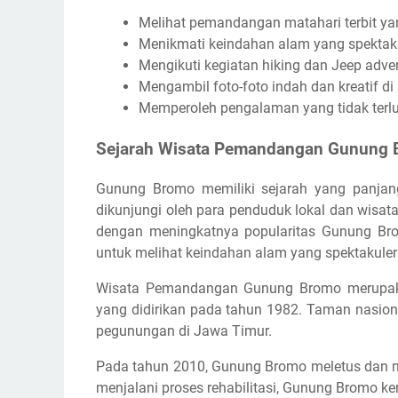
Melihat pemandangan matahari terbit ya
Menikmati keindahan alam yang spektakul
Mengikuti kegiatan hiking dan Jeep adve
Mengambil foto-foto indah dan kreatif d
Memperoleh pengalaman yang tidak terl
Sejarah Wisata Pemandangan Gunung
Gunung Bromo memiliki sejarah yang panjan
dikunjungi oleh para penduduk lokal dan wisat
dengan meningkatnya popularitas Gunung Bro
untuk melihat keindahan alam yang spektakuler 
Wisata Pemandangan Gunung Bromo merupaka
yang didirikan pada tahun 1982. Taman nasional
pegunungan di Jawa Timur.
Pada tahun 2010, Gunung Bromo meletus dan me
menjalani proses rehabilitasi, Gunung Bromo k