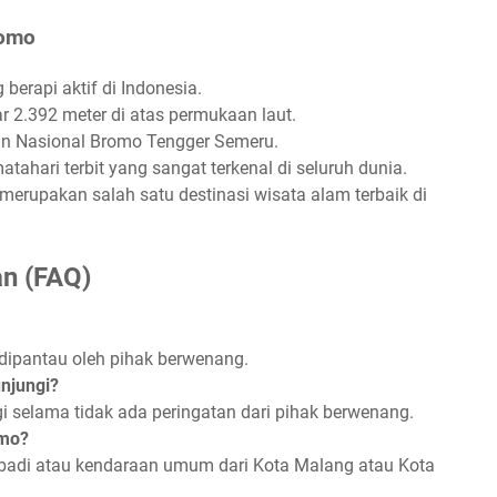
romo
erapi aktif di Indonesia.
r 2.392 meter di atas permukaan laut.
n Nasional Bromo Tengger Semeru.
hari terbit yang sangat terkenal di seluruh dunia.
rupakan salah satu destinasi wisata alam terbaik di
an (FAQ)
dipantau oleh pihak berwenang.
njungi?
 selama tidak ada peringatan dari pihak berwenang.
omo?
adi atau kendaraan umum dari Kota Malang atau Kota