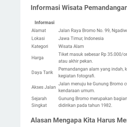
Informasi Wisata Pemandanga
Informasi
Alamat
Jalan Raya Bromo No. 99, Ngadiwo
Lokasi
Jawa Timur, Indonesia
Kategori
Wisata Alam
Tiket masuk sebesar Rp 35.000/or
Harga
atau akhir pekan.
Pemandangan alam yang indah, kei
Daya Tarik
kegiatan fotografi.
Jalan menuju ke Gunung Bromo cuk
Akses Jalan
kendaraan umum.
Sejarah
Gunung Bromo merupakan bagian 
Singkat
didirikan pada tahun 1982.
Alasan Mengapa Kita Harus Me