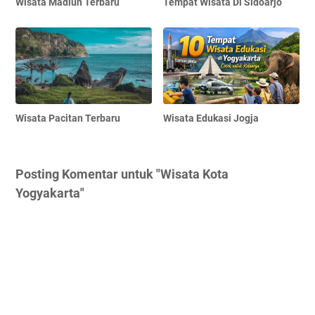
Wisata Madiun Terbaru
Tempat Wisata Di Sidoarjo
Wisata Pacitan Terbaru
Wisata Edukasi Jogja
Posting Komentar untuk "Wisata Kota
Yogyakarta"