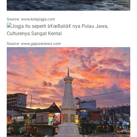
Source:
www.kotajogja.com
Source:
www.gapuranews.com