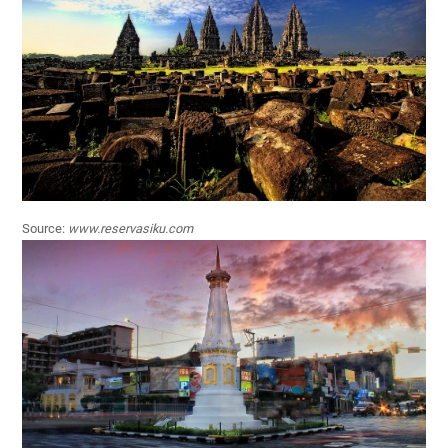
Source:
www.reservasiku.com