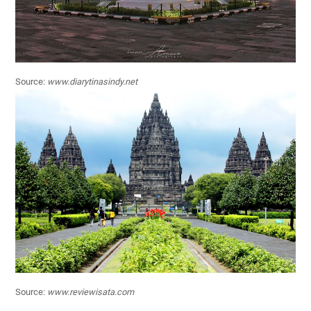
Source:
www.diarytinasindy.net
Source:
www.reviewisata.com