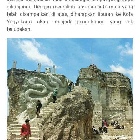
dikunjungi. Dengan mengikuti tips dan informasi yang
telah disampaikan di atas, diharapkan liburan ke Kota
Yogyakarta akan menjadi pengalaman yang tak
terlupakan.