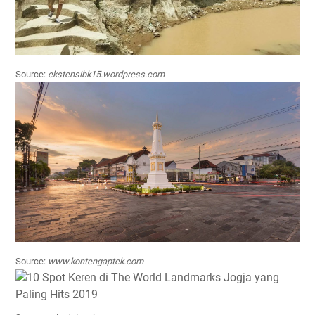
Source:
ekstensibk15.wordpress.com
Source:
www.kontengaptek.com