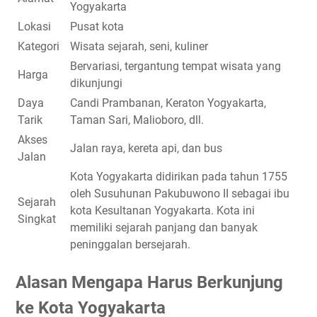
Yogyakarta
Lokasi
Pusat kota
Kategori
Wisata sejarah, seni, kuliner
Bervariasi, tergantung tempat wisata yang
Harga
dikunjungi
Daya
Candi Prambanan, Keraton Yogyakarta,
Tarik
Taman Sari, Malioboro, dll.
Akses
Jalan raya, kereta api, dan bus
Jalan
Kota Yogyakarta didirikan pada tahun 1755
oleh Susuhunan Pakubuwono II sebagai ibu
Sejarah
kota Kesultanan Yogyakarta. Kota ini
Singkat
memiliki sejarah panjang dan banyak
peninggalan bersejarah.
Alasan Mengapa Harus Berkunjung
ke Kota Yogyakarta