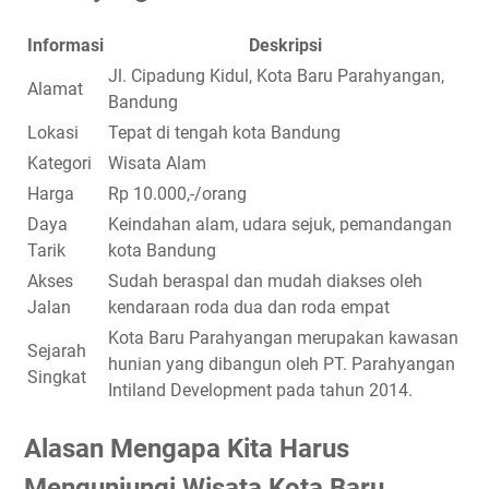
Informasi
Deskripsi
Jl. Cipadung Kidul, Kota Baru Parahyangan,
Alamat
Bandung
Lokasi
Tepat di tengah kota Bandung
Kategori
Wisata Alam
Harga
Rp 10.000,-/orang
Daya
Keindahan alam, udara sejuk, pemandangan
Tarik
kota Bandung
Akses
Sudah beraspal dan mudah diakses oleh
Jalan
kendaraan roda dua dan roda empat
Kota Baru Parahyangan merupakan kawasan
Sejarah
hunian yang dibangun oleh PT. Parahyangan
Singkat
Intiland Development pada tahun 2014.
Alasan Mengapa Kita Harus
Mengunjungi Wisata Kota Baru