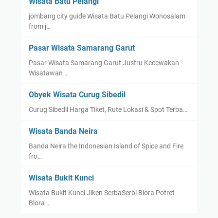
Wisata Batu Pelangi
jombang city guide Wisata Batu Pelangi Wonosalam
from j…
Pasar Wisata Samarang Garut
Pasar Wisata Samarang Garut Justru Kecewakan
Wisatawan …
Obyek Wisata Curug Sibedil
Curug Sibedil Harga Tiket, Rute Lokasi & Spot Terba…
Wisata Banda Neira
Banda Neira the Indonesian Island of Spice and Fire
fro…
Wisata Bukit Kunci
Wisata Bukit Kunci Jiken SerbaSerbi Blora Potret
Blora …