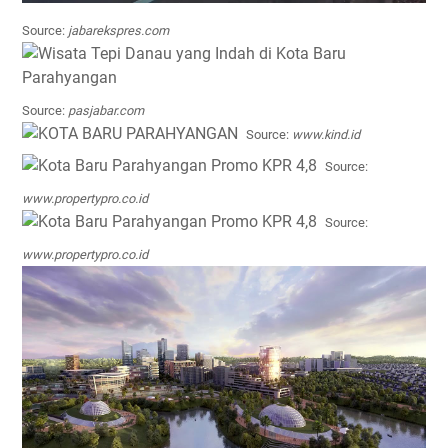
Source:
jabarekspres.com
Source:
pasjabar.com
Source:
www.kind.id
Source:
www.propertypro.co.id
Source:
www.propertypro.co.id