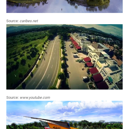
Source:
caribes.net
Source:
www.youtube.com