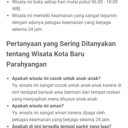
Wisata ini buka setiap hari mulai pukul 06.00 - 18.00
WIB.
Wisata ini memiliki keamanan yang sangat terjamin
dengan adanya petugas keamanan yang berjaga
selama 24 jam.
Pertanyaan yang Sering Ditanyakan
tentang Wisata Kota Baru
Parahyangan
Apakah wisata ini cocok untuk anak-anak?
Ya, wisata ini sangat cocok untuk anak-anak karena di
sini terdapat banyak area bermain dan tempat makan
yang menyajikan menu khusus anak-anak.
Apakah wisata ini aman?
Ya, wisata ini sangat aman karena dijaga oleh
petugas keamanan yang berjaga selama 24 jam.
Apakah di sini tersedia tempat parkir yang luas?