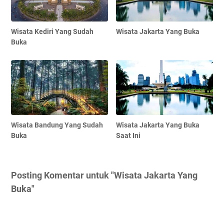
Wisata Kediri Yang Sudah
Wisata Jakarta Yang Buka
Buka
Wisata Bandung Yang Sudah
Wisata Jakarta Yang Buka
Buka
Saat Ini
Posting Komentar untuk "Wisata Jakarta Yang
Buka"