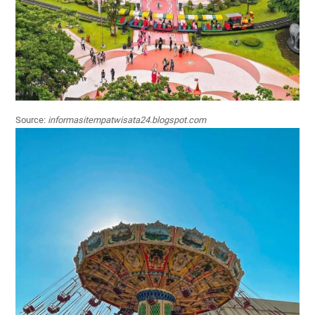
Source:
informasitempatwisata24.blogspot.com