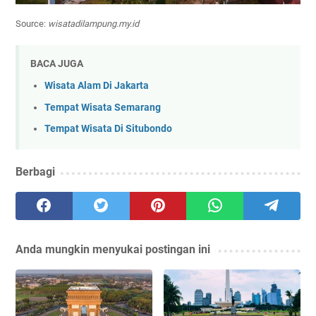
Source:
wisatadilampung.my.id
BACA JUGA
Wisata Alam Di Jakarta
Tempat Wisata Semarang
Tempat Wisata Di Situbondo
Berbagi
Anda mungkin menyukai postingan ini