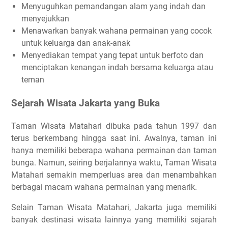
Menyuguhkan pemandangan alam yang indah dan
menyejukkan
Menawarkan banyak wahana permainan yang cocok
untuk keluarga dan anak-anak
Menyediakan tempat yang tepat untuk berfoto dan
menciptakan kenangan indah bersama keluarga atau
teman
Sejarah Wisata Jakarta yang Buka
Taman Wisata Matahari dibuka pada tahun 1997 dan
terus berkembang hingga saat ini. Awalnya, taman ini
hanya memiliki beberapa wahana permainan dan taman
bunga. Namun, seiring berjalannya waktu, Taman Wisata
Matahari semakin memperluas area dan menambahkan
berbagai macam wahana permainan yang menarik.
Selain Taman Wisata Matahari, Jakarta juga memiliki
banyak destinasi wisata lainnya yang memiliki sejarah