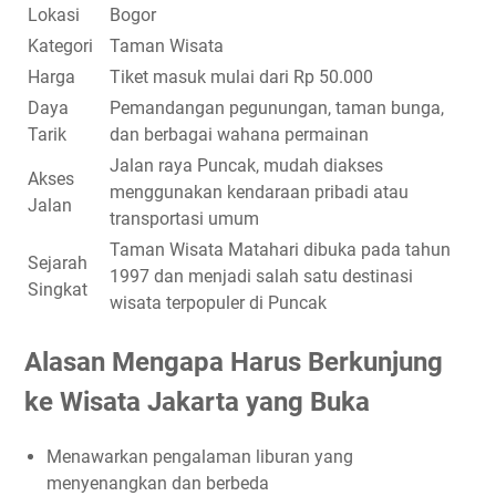
Lokasi
Bogor
Kategori
Taman Wisata
Harga
Tiket masuk mulai dari Rp 50.000
Daya
Pemandangan pegunungan, taman bunga,
Tarik
dan berbagai wahana permainan
Jalan raya Puncak, mudah diakses
Akses
menggunakan kendaraan pribadi atau
Jalan
transportasi umum
Taman Wisata Matahari dibuka pada tahun
Sejarah
1997 dan menjadi salah satu destinasi
Singkat
wisata terpopuler di Puncak
Alasan Mengapa Harus Berkunjung
ke Wisata Jakarta yang Buka
Menawarkan pengalaman liburan yang
menyenangkan dan berbeda