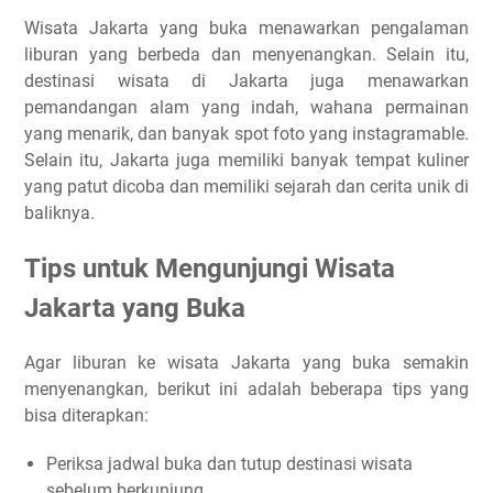
Wisata Jakarta yang buka menawarkan pengalaman
liburan yang berbeda dan menyenangkan. Selain itu,
destinasi wisata di Jakarta juga menawarkan
pemandangan alam yang indah, wahana permainan
yang menarik, dan banyak spot foto yang instagramable.
Selain itu, Jakarta juga memiliki banyak tempat kuliner
yang patut dicoba dan memiliki sejarah dan cerita unik di
baliknya.
Tips untuk Mengunjungi Wisata
Jakarta yang Buka
Agar liburan ke wisata Jakarta yang buka semakin
menyenangkan, berikut ini adalah beberapa tips yang
bisa diterapkan:
Periksa jadwal buka dan tutup destinasi wisata
sebelum berkunjung