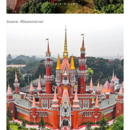
Source:
ffbluewind.net