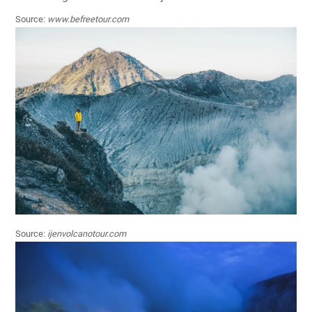
Source:
www.befreetour.com
Source:
ijenvolcanotour.com