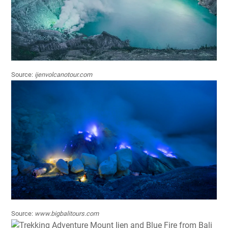
Source:
ijenvolcanotour.com
Source:
www.bigbalitours.com