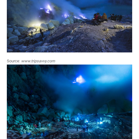
Source:
www.tripsavvy.com