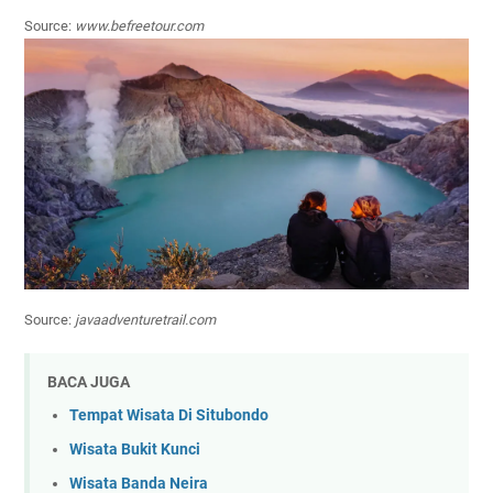
Source:
www.befreetour.com
Source:
javaadventuretrail.com
BACA JUGA
Tempat Wisata Di Situbondo
Wisata Bukit Kunci
Wisata Banda Neira