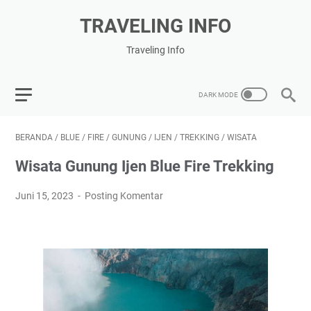
TRAVELING INFO
Traveling Info
BERANDA
/
BLUE
/
FIRE
/
GUNUNG
/
IJEN
/
TREKKING
/
WISATA
Wisata Gunung Ijen Blue Fire Trekking
Juni 15, 2023
Posting Komentar