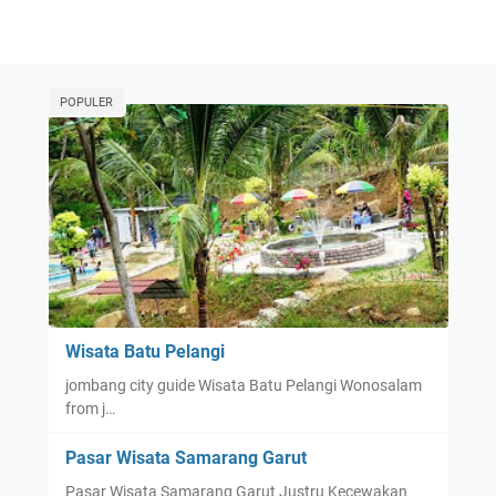
POPULER
Wisata Batu Pelangi
jombang city guide Wisata Batu Pelangi Wonosalam
from j…
Pasar Wisata Samarang Garut
Pasar Wisata Samarang Garut Justru Kecewakan