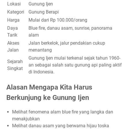
Lokasi
Gunung Ijen
Kategori
Gunung Berapi
Harga
Mulai dari Rp 100.000/orang
Daya
Blue fire, danau asam, sunrise, panorama
Tarik
alam
Akses
Jalan berkelok, jalur pendakian cukup
Jalan
menantang
Gunung Ijen mulai terkenal sejak tahun 1960-
Sejarah
an sebagai salah satu gunung api paling aktif
Singkat
di Indonesia.
Alasan Mengapa Kita Harus
Berkunjung ke Gunung Ijen
Melihat fenomena alam blue fire yang langka dan
menakjubkan
Melihat danau asam yang berwarna hijau toska