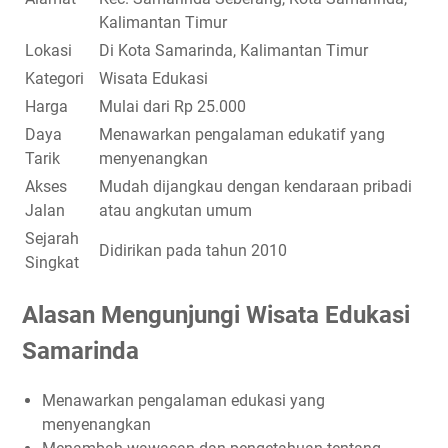
Kalimantan Timur
Lokasi
Di Kota Samarinda, Kalimantan Timur
Kategori
Wisata Edukasi
Harga
Mulai dari Rp 25.000
Daya
Menawarkan pengalaman edukatif yang
Tarik
menyenangkan
Akses
Mudah dijangkau dengan kendaraan pribadi
Jalan
atau angkutan umum
Sejarah
Didirikan pada tahun 2010
Singkat
Alasan Mengunjungi Wisata Edukasi
Samarinda
Menawarkan pengalaman edukasi yang
menyenangkan