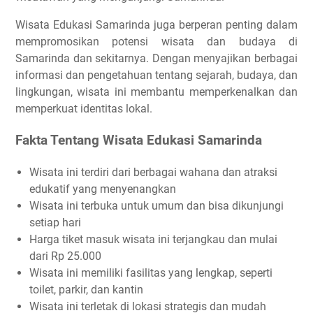
Wisata Edukasi Samarinda juga berperan penting dalam
mempromosikan potensi wisata dan budaya di
Samarinda dan sekitarnya. Dengan menyajikan berbagai
informasi dan pengetahuan tentang sejarah, budaya, dan
lingkungan, wisata ini membantu memperkenalkan dan
memperkuat identitas lokal.
Fakta Tentang Wisata Edukasi Samarinda
Wisata ini terdiri dari berbagai wahana dan atraksi
edukatif yang menyenangkan
Wisata ini terbuka untuk umum dan bisa dikunjungi
setiap hari
Harga tiket masuk wisata ini terjangkau dan mulai
dari Rp 25.000
Wisata ini memiliki fasilitas yang lengkap, seperti
toilet, parkir, dan kantin
Wisata ini terletak di lokasi strategis dan mudah