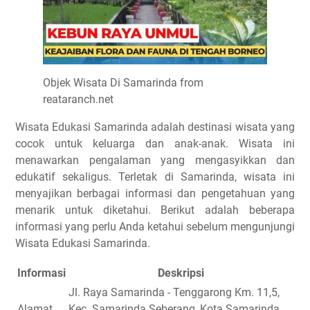
Objek Wisata Di Samarinda from
reataranch.net
Wisata Edukasi Samarinda adalah destinasi wisata yang
cocok untuk keluarga dan anak-anak. Wisata ini
menawarkan pengalaman yang mengasyikkan dan
edukatif sekaligus. Terletak di Samarinda, wisata ini
menyajikan berbagai informasi dan pengetahuan yang
menarik untuk diketahui. Berikut adalah beberapa
informasi yang perlu Anda ketahui sebelum mengunjungi
Wisata Edukasi Samarinda.
Informasi
Deskripsi
Jl. Raya Samarinda - Tenggarong Km. 11,5,
Alamat
Kec. Samarinda Seberang, Kota Samarinda,