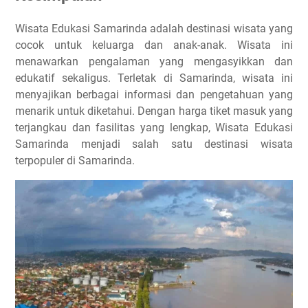
Wisata Edukasi Samarinda adalah destinasi wisata yang
cocok untuk keluarga dan anak-anak. Wisata ini
menawarkan pengalaman yang mengasyikkan dan
edukatif sekaligus. Terletak di Samarinda, wisata ini
menyajikan berbagai informasi dan pengetahuan yang
menarik untuk diketahui. Dengan harga tiket masuk yang
terjangkau dan fasilitas yang lengkap, Wisata Edukasi
Samarinda menjadi salah satu destinasi wisata
terpopuler di Samarinda.