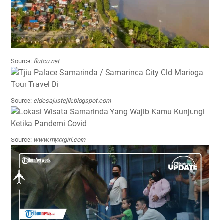
Source:
flutcu.net
Source:
eldesajustejlk.blogspot.com
Source:
www.myxxgirl.com