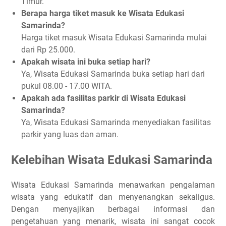
Timur.
Berapa harga tiket masuk ke Wisata Edukasi
Samarinda?
Harga tiket masuk Wisata Edukasi Samarinda mulai
dari Rp 25.000.
Apakah wisata ini buka setiap hari?
Ya, Wisata Edukasi Samarinda buka setiap hari dari
pukul 08.00 - 17.00 WITA.
Apakah ada fasilitas parkir di Wisata Edukasi
Samarinda?
Ya, Wisata Edukasi Samarinda menyediakan fasilitas
parkir yang luas dan aman.
Kelebihan Wisata Edukasi Samarinda
Wisata Edukasi Samarinda menawarkan pengalaman
wisata yang edukatif dan menyenangkan sekaligus.
Dengan menyajikan berbagai informasi dan
pengetahuan yang menarik, wisata ini sangat cocok