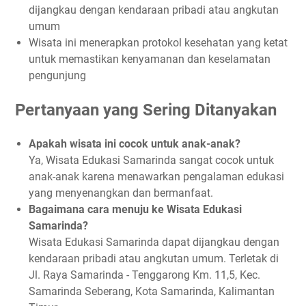
dijangkau dengan kendaraan pribadi atau angkutan
umum
Wisata ini menerapkan protokol kesehatan yang ketat
untuk memastikan kenyamanan dan keselamatan
pengunjung
Pertanyaan yang Sering Ditanyakan
Apakah wisata ini cocok untuk anak-anak?
Ya, Wisata Edukasi Samarinda sangat cocok untuk
anak-anak karena menawarkan pengalaman edukasi
yang menyenangkan dan bermanfaat.
Bagaimana cara menuju ke Wisata Edukasi
Samarinda?
Wisata Edukasi Samarinda dapat dijangkau dengan
kendaraan pribadi atau angkutan umum. Terletak di
Jl. Raya Samarinda - Tenggarong Km. 11,5, Kec.
Samarinda Seberang, Kota Samarinda, Kalimantan