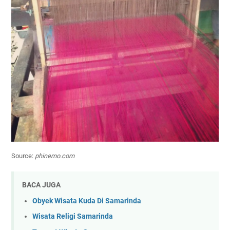
Source:
phinemo.com
BACA JUGA
Obyek Wisata Kuda Di Samarinda
Wisata Religi Samarinda