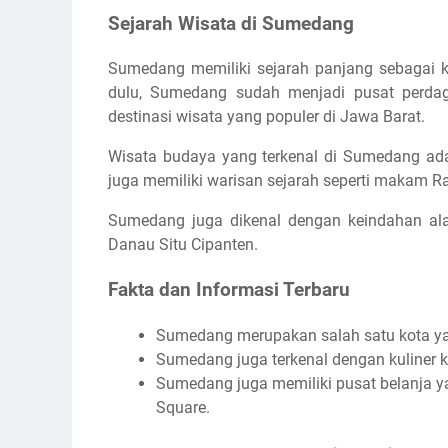
Sejarah Wisata di Sumedang
Sumedang memiliki sejarah panjang sebagai k
dulu, Sumedang sudah menjadi pusat perda
destinasi wisata yang populer di Jawa Barat.
Wisata budaya yang terkenal di Sumedang adal
juga memiliki warisan sejarah seperti makam Rad
Sumedang juga dikenal dengan keindahan ala
Danau Situ Cipanten.
Fakta dan Informasi Terbaru
Sumedang merupakan salah satu kota ya
Sumedang juga terkenal dengan kuliner kh
Sumedang juga memiliki pusat belanja 
Square.