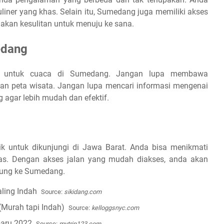
liner yang khas. Selain itu, Sumedang juga memiliki akses
 akan kesulitan untuk menuju ke sana.
edang
k untuk cuaca di Sumedang. Jangan lupa membawa
dan peta wisata. Jangan lupa mencari informasi mengenai
agar lebih mudah dan efektif.
 untuk dikunjungi di Jawa Barat. Anda bisa menikmati
has. Dengan akses jalan yang mudah diakses, anda akan
jung ke Sumedang.
Source:
sikidang.com
Source:
kelloggsnyc.com
Source:
mytrip123.com