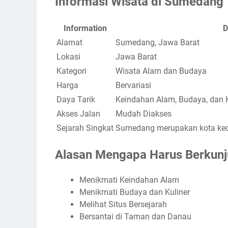
Informasi Wisata di Sumedang
Information
D
Alamat
Sumedang, Jawa Barat
Lokasi
Jawa Barat
Kategori
Wisata Alam dan Budaya
Harga
Bervariasi
Daya Tarik
Keindahan Alam, Budaya, dan K
Akses Jalan
Mudah Diakses
Sejarah Singkat
Sumedang merupakan kota kecil
Alasan Mengapa Harus Berkun
Menikmati Keindahan Alam
Menikmati Budaya dan Kuliner
Melihat Situs Bersejarah
Bersantai di Taman dan Danau