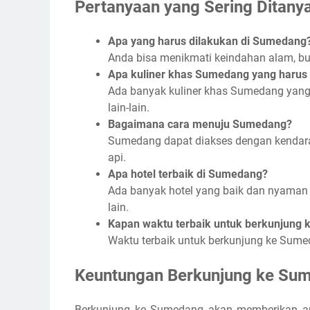
Pertanyaan yang Sering Ditany
Apa yang harus dilakukan di Sumedang
Anda bisa menikmati keindahan alam, bud
Apa kuliner khas Sumedang yang harus
Ada banyak kuliner khas Sumedang yang h
lain-lain.
Bagaimana cara menuju Sumedang?
Sumedang dapat diakses dengan kendaraa
api.
Apa hotel terbaik di Sumedang?
Ada banyak hotel yang baik dan nyaman d
lain.
Kapan waktu terbaik untuk berkunjung
Waktu terbaik untuk berkunjung ke Sum
Keuntungan Berkunjung ke Su
Berkunjung ke Sumedang akan memberikan an