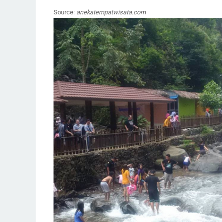
Source:
anekatempatwisata.com