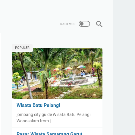
POPULER
Wisata Batu Pelangi
jombang city guide Wisata Batu Pelangi
Wonosalam from j…
Pasar Wisata Samarang Garut