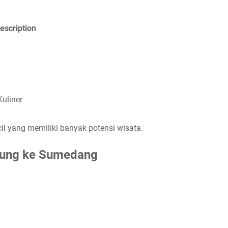
escription
uliner
 yang memiliki banyak potensi wisata.
jung ke Sumedang