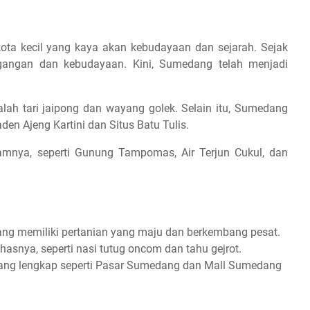
ota kecil yang kaya akan kebudayaan dan sejarah. Sejak
gangan dan kebudayaan. Kini, Sumedang telah menjadi
ah tari jaipong dan wayang golek. Selain itu, Sumedang
en Ajeng Kartini dan Situs Batu Tulis.
mnya, seperti Gunung Tampomas, Air Terjun Cukul, dan
ng memiliki pertanian yang maju dan berkembang pesat.
asnya, seperti nasi tutug oncom dan tahu gejrot.
yang lengkap seperti Pasar Sumedang dan Mall Sumedang