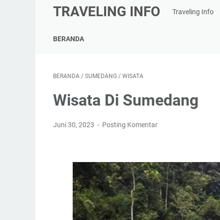
TRAVELING INFO
Traveling Info
BERANDA
BERANDA
/
SUMEDANG
/
WISATA
Wisata Di Sumedang
Juni 30, 2023
Posting Komentar