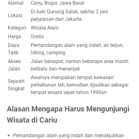
Alamat
Cariu, Bogor, Jawa Barat
Di kaki Gunung Salak, sekitar 2 jam
Lokasi
perjalanan dari Jakarta
Kategori
Wisata Alam
Harga
Gratis
Daya
Pemandangan alam yang indah, air terjun,
Tarik
hiking, camping
Akses
Jalan beraspal, namun beberapa area masih
Jalan
berbatu dan menanjak
Awalnya merupakan tempat kawasan
Sejarah
perkebunan teh, kemudian dijadikan sebagai
Singkat
tempat wisata sejak tahun 1990an
Alasan Mengapa Harus Mengunjungi
Wisata di Cariu
Pemandangan alam yang indah dan menakjubkan