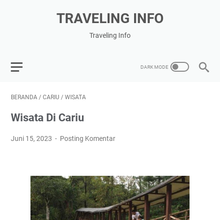
TRAVELING INFO
Traveling Info
BERANDA
/
CARIU
/
WISATA
Wisata Di Cariu
Juni 15, 2023
Posting Komentar