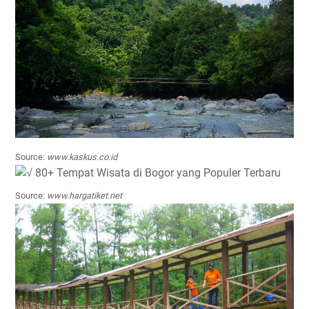
Source:
www.kaskus.co.id
Source:
www.hargatiket.net