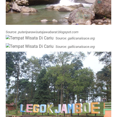
Source:
puteriparawisatajawabarat.blogspot.com
Source:
gallicanalsace.org
Source:
gallicanalsace.org