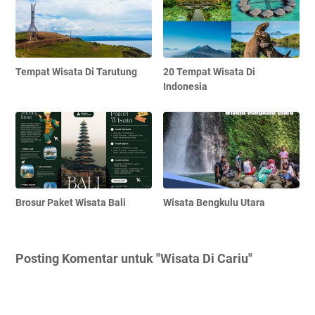
Tempat Wisata Di Tarutung
20 Tempat Wisata Di
Indonesia
Brosur Paket Wisata Bali
Wisata Bengkulu Utara
Posting Komentar untuk "Wisata Di Cariu"