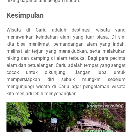
hiking dapat dilalui dengan mudah.
Kesimpulan
Wisata di Cariu adalah destinasi wisata yang
menawarkan keindahan alam yang luar biasa. Di sini
kita bisa menikmati pemandangan alam yang indah,
melihat air terjun yang menakjubkan, serta melakukan
hiking dan camping di alam terbuka. Bagi para pecinta
alam dan petualangan, Cariu adalah tempat yang sangat
cocok untuk dikunjungi. Jangan lupa untuk
mempersiapkan diri sebaik mungkin sebelum
mengunjungi wisata di Cariu agar pengalaman wisata
kita menjadi lebih menyenangkan.