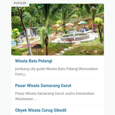
POPULER
Wisata Batu Pelangi
jombang city guide Wisata Batu Pelangi Wonosalam
from j…
Pasar Wisata Samarang Garut
Pasar Wisata Samarang Garut Justru Kecewakan
Wisatawan …
Obyek Wisata Curug Sibedil