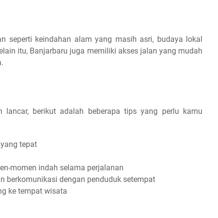
an seperti keindahan alam yang masih asri, budaya lokal
Selain itu, Banjarbaru juga memiliki akses jalan yang mudah
.
n lancar, berikut adalah beberapa tips yang perlu kamu
 yang tepat
n-momen indah selama perjalanan
an berkomunikasi dengan penduduk setempat
ng ke tempat wisata