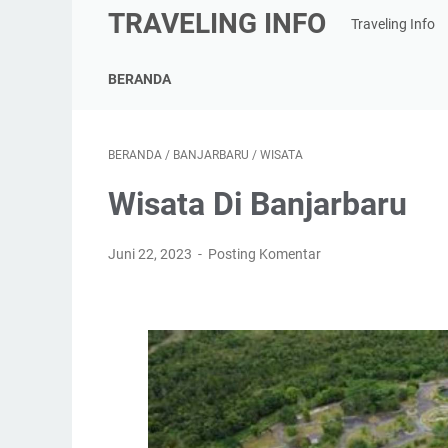
TRAVELING INFO
Traveling Info
BERANDA
BERANDA
/
BANJARBARU
/
WISATA
Wisata Di Banjarbaru
Juni 22, 2023
Posting Komentar