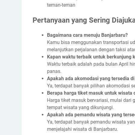
teman-teman
Pertanyaan yang Sering Diajuk
Bagaimana cara menuju Banjarbaru?
Kamu bisa menggunakan transportasi ud
melanjutkan perjalanan dengan taksi ata
Kapan waktu terbaik untuk berkunjung 
Waktu terbaik adalah pada bulan April hi
panas.
Apakah ada akomodasi yang tersedia di
Ya, terdapat banyak pilihan akomodasi s
Berapa harga tiket masuk untuk wisata 
Harga tiket masuk bervariasi, mulai dari 
tempat wisata yang dikunjungi.
Apakah ada pemandu wisata yang tersed
Ya, terdapat banyak pemandu wisata ya
menjelajahi wisata di Banjarbaru.