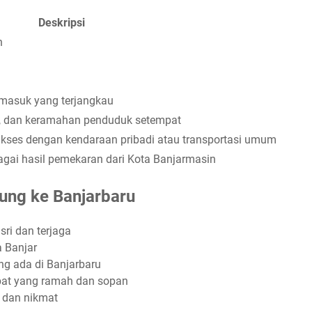
Deskripsi
n
t masuk yang terjangkau
al, dan keramahan penduduk setempat
kses dengan kendaraan pribadi atau transportasi umum
agai hasil pemekaran dari Kota Banjarmasin
ung ke Banjarbaru
ri dan terjaga
a Banjar
ng ada di Banjarbaru
at yang ramah dan sopan
t dan nikmat