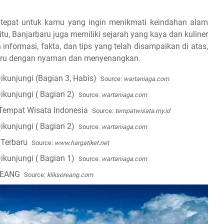
 tepat untuk kamu yang ingin menikmati keindahan alam
tu, Banjarbaru juga memiliki sejarah yang kaya dan kuliner
nformasi, fakta, dan tips yang telah disampaikan di atas,
rbaru dengan nyaman dan menyenangkan.
Source:
wartaniaga.com
Source:
wartaniaga.com
Source:
tempatwisata.my.id
Source:
wartaniaga.com
Source:
www.hargatiket.net
Source:
wartaniaga.com
Source:
kliksoreang.com