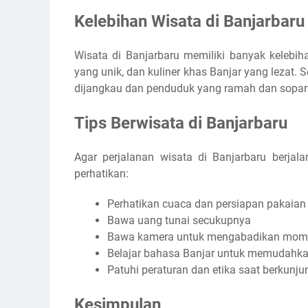
Kelebihan Wisata di Banjarbaru
Wisata di Banjarbaru memiliki banyak kelebih
yang unik, dan kuliner khas Banjar yang lezat. 
dijangkau dan penduduk yang ramah dan sopan
Tips Berwisata di Banjarbaru
Agar perjalanan wisata di Banjarbaru berjala
perhatikan:
Perhatikan cuaca dan persiapan pakaian
Bawa uang tunai secukupnya
Bawa kamera untuk mengabadikan mome
Belajar bahasa Banjar untuk memudahk
Patuhi peraturan dan etika saat berkunju
Kesimpulan