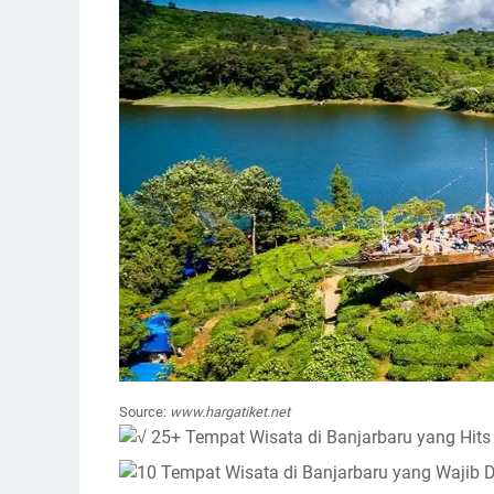
Source:
www.hargatiket.net