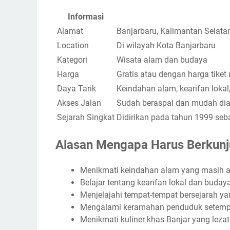
Informasi
Alamat
Banjarbaru, Kalimantan Selata
Location
Di wilayah Kota Banjarbaru
Kategori
Wisata alam dan budaya
Harga
Gratis atau dengan harga tike
Daya Tarik
Keindahan alam, kearifan lok
Akses Jalan
Sudah beraspal dan mudah dia
Sejarah Singkat
Didirikan pada tahun 1999 seb
Alasan Mengapa Harus Berkunj
Menikmati keindahan alam yang masih as
Belajar tentang kearifan lokal dan buday
Menjelajahi tempat-tempat bersejarah ya
Mengalami keramahan penduduk setemp
Menikmati kuliner khas Banjar yang leza