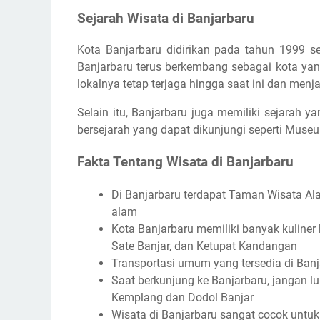
Sejarah Wisata di Banjarbaru
Kota Banjarbaru didirikan pada tahun 1999 se
Banjarbaru terus berkembang sebagai kota y
lokalnya tetap terjaga hingga saat ini dan menj
Selain itu, Banjarbaru juga memiliki sejarah 
bersejarah yang dapat dikunjungi seperti M
Fakta Tentang Wisata di Banjarbaru
Di Banjarbaru terdapat Taman Wisata A
alam
Kota Banjarbaru memiliki banyak kuliner 
Sate Banjar, dan Ketupat Kandangan
Transportasi umum yang tersedia di Banja
Saat berkunjung ke Banjarbaru, jangan l
Kemplang dan Dodol Banjar
Wisata di Banjarbaru sangat cocok untuk 