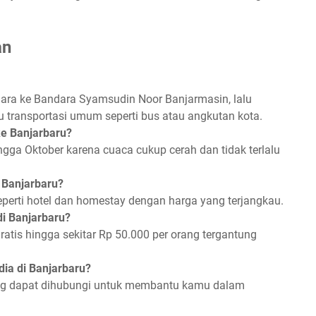
an
ara ke Bandara Syamsudin Noor Banjarmasin, lalu
u transportasi umum seperti bus atau angkutan kota.
ke Banjarbaru?
ngga Oktober karena cuaca cukup cerah dan tidak terlalu
 Banjarbaru?
eperti hotel dan homestay dengan harga yang terjangkau.
di Banjarbaru?
gratis hingga sekitar Rp 50.000 per orang tergantung
ia di Banjarbaru?
ng dapat dihubungi untuk membantu kamu dalam