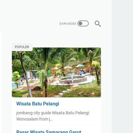
POPULER
Wisata Batu Pelangi
jombang city guide Wisata Batu Pelangi
Wonosalam from j…
Pasar Wisata Samarang Garut