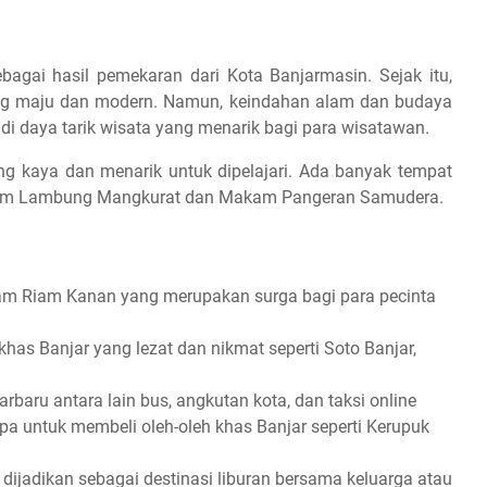
bagai hasil pemekaran dari Kota Banjarmasin. Sejak itu,
ang maju dan modern. Namun, keindahan alam dan budaya
adi daya tarik wisata yang menarik bagi para wisatawan.
yang kaya dan menarik untuk dipelajari. Ada banyak tempat
useum Lambung Mangkurat dan Makam Pangeran Samudera.
lam Riam Kanan yang merupakan surga bagi para pecinta
khas Banjar yang lezat dan nikmat seperti Soto Banjar,
rbaru antara lain bus, angkutan kota, dan taksi online
upa untuk membeli oleh-oleh khas Banjar seperti Kerupuk
dijadikan sebagai destinasi liburan bersama keluarga atau