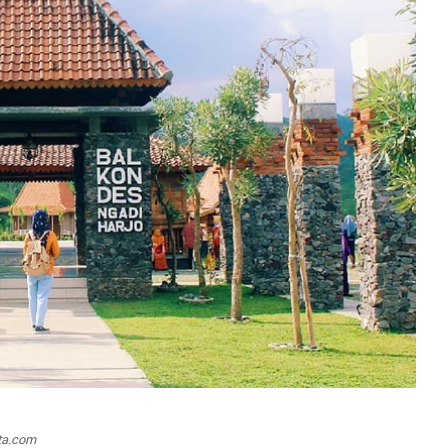
ta.com