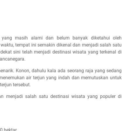
 yang masih alami dan belum banyak diketahui oleh
 waktu, tempat ini semakin dikenal dan menjadi salah satu
 dekat sini telah menjadi destinasi wisata yang terkenal di
mancanegara.
menarik. Konon, dahulu kala ada seorang raja yang sedang
n menemukan air terjun yang indah dan memutuskan untuk
erjun tersebut.
an menjadi salah satu destinasi wisata yang populer di
00 hektar