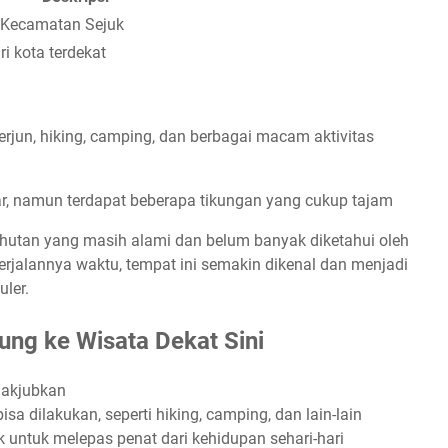
, Kecamatan Sejuk
i kota terdekat
rjun, hiking, camping, dan berbagai macam aktivitas
ar, namun terdapat beberapa tikungan yang cukup tajam
 hutan yang masih alami dan belum banyak diketahui oleh
erjalannya waktu, tempat ini semakin dikenal dan menjadi
uler.
ng ke Wisata Dekat Sini
akjubkan
a dilakukan, seperti hiking, camping, dan lain-lain
untuk melepas penat dari kehidupan sehari-hari