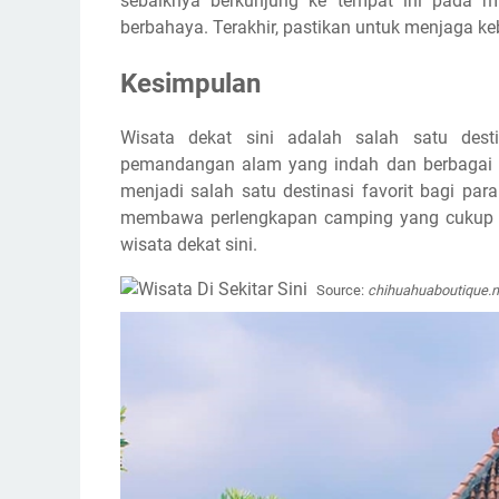
sebaiknya berkunjung ke tempat ini pada m
berbahaya. Terakhir, pastikan untuk menjaga keb
Kesimpulan
Wisata dekat sini adalah salah satu dest
pemandangan alam yang indah dan berbagai ma
menjadi salah satu destinasi favorit bagi pa
membawa perlengkapan camping yang cukup dan
wisata dekat sini.
Source:
chihuahuaboutique.n