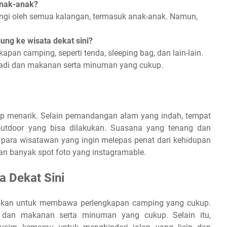
anak-anak?
jungi oleh semua kalangan, termasuk anak-anak. Namun,
ung ke wisata dekat sini?
n camping, seperti tenda, sleeping bag, dan lain-lain.
adi dan makanan serta minuman yang cukup.
kup menarik. Selain pemandangan alam yang indah, tempat
 outdoor yang bisa dilakukan. Suasana yang tenang dan
i para wisatawan yang ingin melepas penat dari kehidupan
dan banyak spot foto yang instagramable.
a Dekat Sini
stikan untuk membawa perlengkapan camping yang cukup.
dan makanan serta minuman yang cukup. Selain itu,