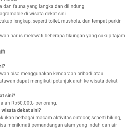
a dan fauna yang langka dan dilindungi
tagramable di wisata dekat sini
cukup lengkap, seperti toilet, mushola, dan tempat parkir
tawan harus melewati beberapa tikungan yang cukup tajam
an
ni?
tawan bisa menggunakan kendaraan pribadi atau
atawan dapat mengikuti petunjuk arah ke wisata dekat
t sini?
dalah Rp50.000,- per orang.
 wisata dekat sini?
akukan berbagai macam aktivitas outdoor, seperti hiking,
 bisa menikmati pemandangan alam yang indah dan air