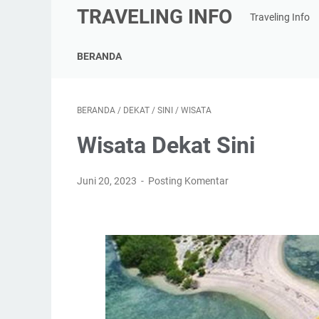
TRAVELING INFO
Traveling Info
BERANDA
BERANDA
/
DEKAT
/
SINI
/
WISATA
Wisata Dekat Sini
Juni 20, 2023
Posting Komentar