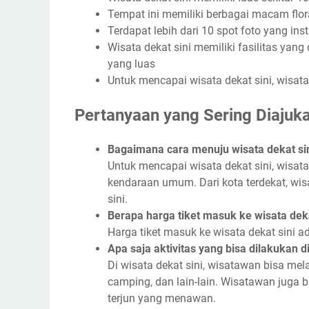
Tempat ini memiliki berbagai macam flor
Terdapat lebih dari 10 spot foto yang ins
Wisata dekat sini memiliki fasilitas yang 
yang luas
Untuk mencapai wisata dekat sini, wisa
Pertanyaan yang Sering Diajuk
Bagaimana cara menuju wisata dekat si
Untuk mencapai wisata dekat sini, wisa
kendaraan umum. Dari kota terdekat, wis
sini.
Berapa harga tiket masuk ke wisata deka
Harga tiket masuk ke wisata dekat sini a
Apa saja aktivitas yang bisa dilakukan di
Di wisata dekat sini, wisatawan bisa mel
camping, dan lain-lain. Wisatawan juga
terjun yang menawan.