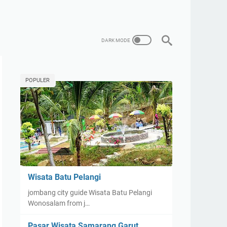
POPULER
Wisata Batu Pelangi
jombang city guide Wisata Batu Pelangi
Wonosalam from j…
Pasar Wisata Samarang Garut