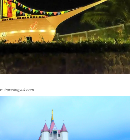
e:
travelingyuk.com