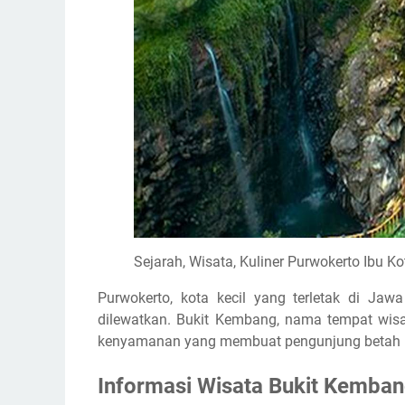
Sejarah, Wisata, Kuliner Purwokerto Ibu K
Purwokerto, kota kecil yang terletak di Jaw
dilewatkan. Bukit Kembang, nama tempat wi
kenyamanan yang membuat pengunjung betah b
Informasi Wisata Bukit Kemba