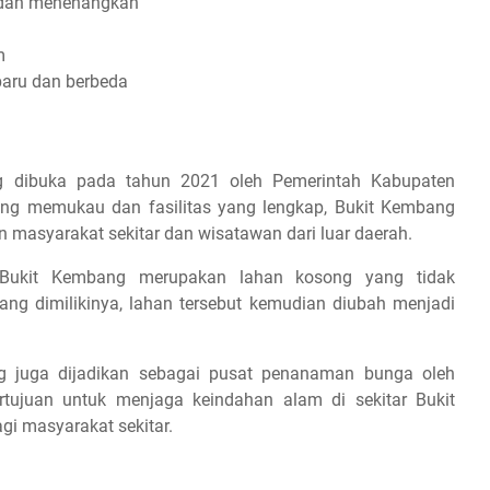
 dan menenangkan
m
aru dan berbeda
 dibuka pada tahun 2021 oleh Pemerintah Kabupaten
g memukau dan fasilitas yang lengkap, Bukit Kembang
n masyarakat sekitar dan wisatawan dari luar daerah.
, Bukit Kembang merupakan lahan kosong yang tidak
ng dimilikinya, lahan tersebut kemudian diubah menjadi
ng juga dijadikan sebagai pusat penanaman bunga oleh
tujuan untuk menjaga keindahan alam di sekitar Bukit
 masyarakat sekitar.