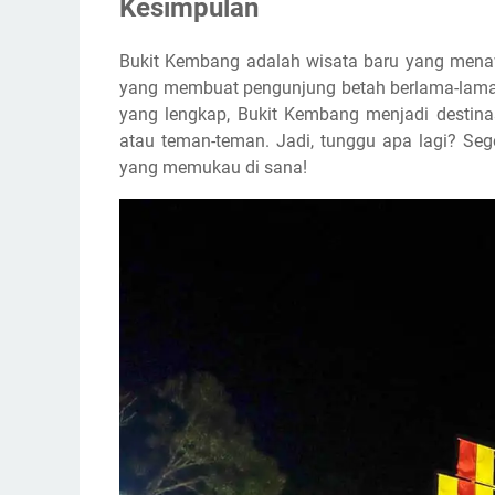
Kesimpulan
Bukit Kembang adalah wisata baru yang me
yang membuat pengunjung betah berlama-lama d
yang lengkap, Bukit Kembang menjadi destina
atau teman-teman. Jadi, tunggu apa lagi? Se
yang memukau di sana!