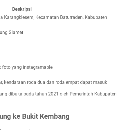
Deskripsi
sa Karangklesem, Kecamatan Baturraden, Kabupaten
nung Slamet
 foto yang instagramable
ar, kendaraan roda dua dan roda empat dapat masuk
yang dibuka pada tahun 2021 oleh Pemerintah Kabupaten
ung ke Bukit Kembang