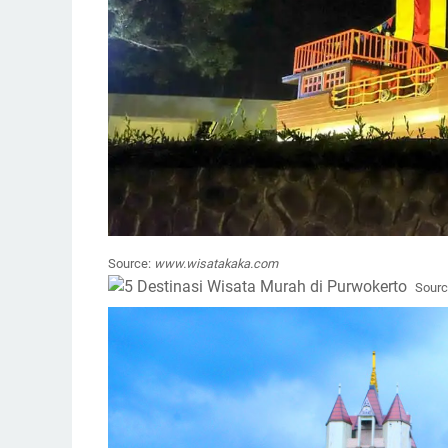
Source:
www.wisatakaka.com
Sourc