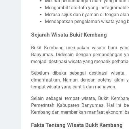
Melihat pemandangan alam yang indah
Mengambil foto-foto yang instagramable
Merasa sejuk dan nyaman di tengah ala
Mendapatkan pengalaman wisata yang b
Sejarah Wisata Bukit Kembang
Bukit Kembang merupakan wisata baru yang
Banyumas. Didesain dengan pemandangan yan
menjadi destinasi wisata yang menarik perhatia
Sebelum dibuka sebagai destinasi wisata
dimanfaatkan. Namun, dengan potensi alam ya
tempat wisata yang cantik dan menawan.
Selain sebagai tempat wisata, Bukit Kemba
Pemerintah Kabupaten Banyumas. Hal ini ber
Kembang dan memberikan manfaat ekonomi bagi
Fakta Tentang Wisata Bukit Kembang