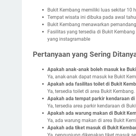
Bukit Kembang memiliki luas sekitar 10 h
Tempat wisata ini dibuka pada awal tah
Bukit Kembang menawarkan pemandanga
Fasilitas yang tersedia di Bukit Kembang 
yang instagramable
Pertanyaan yang Sering Ditany
Apakah anak-anak boleh masuk ke Buk
Ya, anak-anak dapat masuk ke Bukit K
Apakah ada fasilitas toilet di Bukit Kem
Ya, tersedia toilet di area Bukit Kembang.
Apakah ada tempat parkir kendaraan di
Ya, tersedia area parkir kendaraan di Bu
Apakah ada warung makan di Bukit Ke
Ya, ada warung makan di area Bukit Kem
Apakah ada tiket masuk di Bukit Kemba
Ya, pengunjung dikenakan tiket masuk s