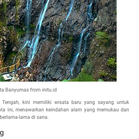
ota Banyumas from initu.id
a Tengah, kini memiliki wisata baru yang sayang untuk
sata ini, menawarkan keindahan alam yang memukau dan
erlama-lama di sana.
ng