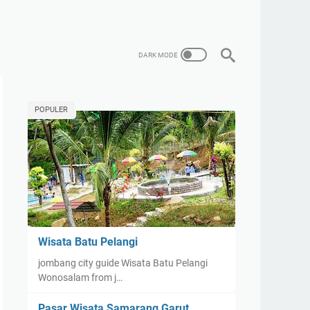
POPULER
Wisata Batu Pelangi
jombang city guide Wisata Batu Pelangi
Wonosalam from j…
Pasar Wisata Samarang Garut