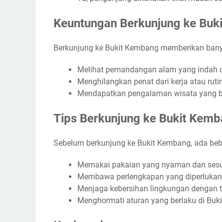
Keuntungan Berkunjung ke Buk
Berkunjung ke Bukit Kembang memberikan banya
Melihat pemandangan alam yang indah
Menghilangkan penat dari kerja atau rutin
Mendapatkan pengalaman wisata yang b
Tips Berkunjung ke Bukit Kem
Sebelum berkunjung ke Bukit Kembang, ada beber
Memakai pakaian yang nyaman dan sesuai
Membawa perlengkapan yang diperlukan s
Menjaga kebersihan lingkungan denga
Menghormati aturan yang berlaku di Bu