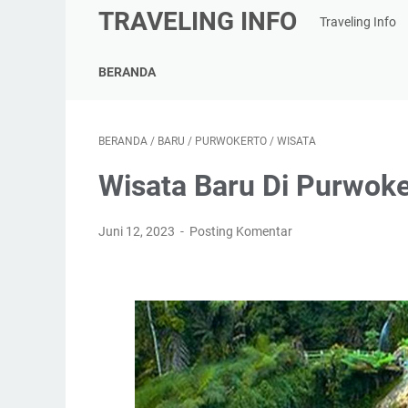
TRAVELING INFO
Traveling Info
BERANDA
BERANDA
/
BARU
/
PURWOKERTO
/
WISATA
Wisata Baru Di Purwoke
Juni 12, 2023
Posting Komentar