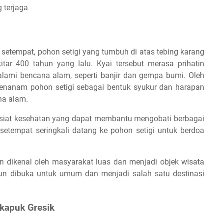
 terjaga
setempat, pohon setigi yang tumbuh di atas tebing karang
tar 400 tahun yang lalu. Kyai tersebut merasa prihatin
lami bencana alam, seperti banjir dan gempa bumi. Oleh
menanam pohon setigi sebagai bentuk syukur dan harapan
na alam.
khasiat kesehatan yang dapat membantu mengobati berbagai
setempat seringkali datang ke pohon setigi untuk berdoa
in dikenal oleh masyarakat luas dan menjadi objek wisata
pun dibuka untuk umum dan menjadi salah satu destinasi
ekapuk Gresik