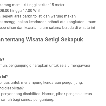
karang memiliki tinggi sekitar 15 meter
l 08.00 hingga 17.00 WIB
, seperti area parkir, toilet, dan warung makan
apat menggunakan kendaraan pribadi atau angkutan umum
bersihan dan keasrian alam selama berada di wisata ini
n tentang Wisata Setigi Sekapuk
ak?
Namun, pengunjung diharapkan untuk selalu mengawasi
 ini?
ukup luas untuk menampung kendaraan pengunjung.
g disabilitas?
penyandang disabilitas. Namun, pihak pengelola terus
h ramah bagi semua pengunjung.