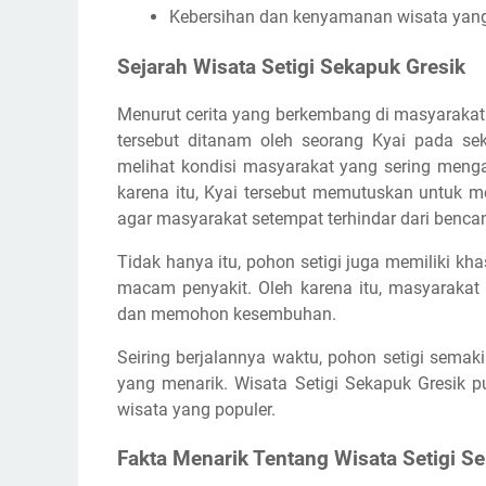
Kebersihan dan kenyamanan wisata yang
Sejarah Wisata Setigi Sekapuk Gresik
Menurut cerita yang berkembang di masyarakat 
tersebut ditanam oleh seorang Kyai pada seki
melihat kondisi masyarakat yang sering menga
karena itu, Kyai tersebut memutuskan untuk 
agar masyarakat setempat terhindar dari benca
Tidak hanya itu, pohon setigi juga memiliki 
macam penyakit. Oleh karena itu, masyarakat 
dan memohon kesembuhan.
Seiring berjalannya waktu, pohon setigi semak
yang menarik. Wisata Setigi Sekapuk Gresik 
wisata yang populer.
Fakta Menarik Tentang Wisata Setigi S