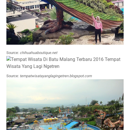
Source:
chihuahuaboutique.net
Source:
tempatwisatayanglagingetren.blogspot.com