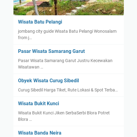
Wisata Batu Pelangi
jombang city guide Wisata Batu Pelangi Wonosalam
from j…
Pasar Wisata Samarang Garut
Pasar Wisata Samarang Garut Justru Kecewakan
Wisatawan …
Obyek Wisata Curug Sibedil
Curug Sibedil Harga Tiket, Rute Lokasi & Spot Terba…
Wisata Bukit Kunci
Wisata Bukit Kunci Jiken SerbaSerbi Blora Potret
Blora …
Wisata Banda Neira