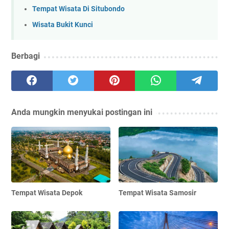
Tempat Wisata Di Situbondo
Wisata Bukit Kunci
Berbagi
Anda mungkin menyukai postingan ini
Tempat Wisata Depok
Tempat Wisata Samosir