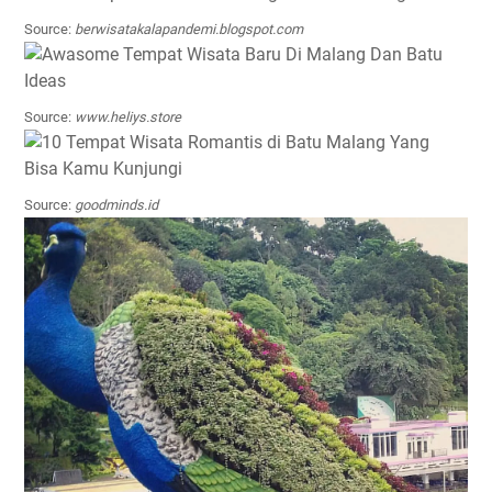
Source:
berwisatakalapandemi.blogspot.com
Source:
www.heliys.store
Source:
goodminds.id