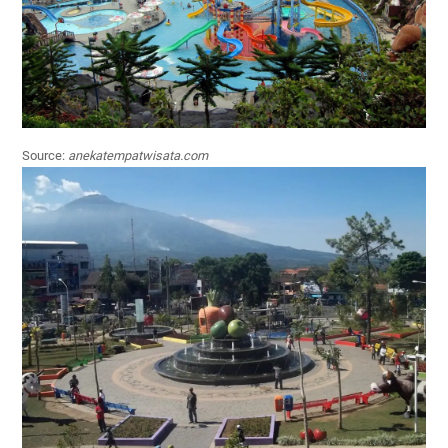
Source:
anekatempatwisata.com