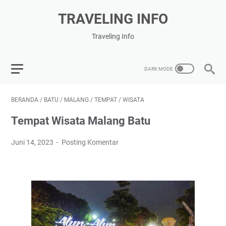
TRAVELING INFO
Traveling Info
BERANDA
/
BATU
/
MALANG
/
TEMPAT
/
WISATA
Tempat Wisata Malang Batu
Juni 14, 2023
Posting Komentar