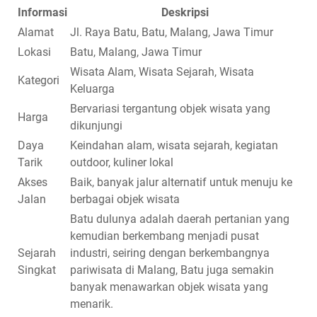
Informasi
Deskripsi
Alamat
Jl. Raya Batu, Batu, Malang, Jawa Timur
Lokasi
Batu, Malang, Jawa Timur
Wisata Alam, Wisata Sejarah, Wisata
Kategori
Keluarga
Bervariasi tergantung objek wisata yang
Harga
dikunjungi
Daya
Keindahan alam, wisata sejarah, kegiatan
Tarik
outdoor, kuliner lokal
Akses
Baik, banyak jalur alternatif untuk menuju ke
Jalan
berbagai objek wisata
Batu dulunya adalah daerah pertanian yang
kemudian berkembang menjadi pusat
Sejarah
industri, seiring dengan berkembangnya
Singkat
pariwisata di Malang, Batu juga semakin
banyak menawarkan objek wisata yang
menarik.