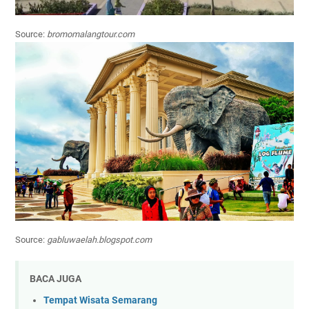
Source:
bromomalangtour.com
Source:
gabluwaelah.blogspot.com
BACA JUGA
Tempat Wisata Semarang