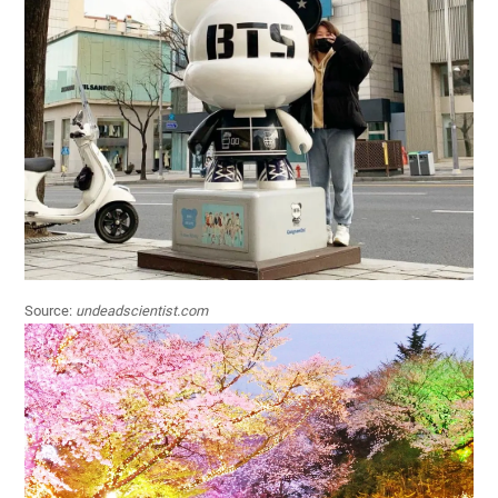
Source:
undeadscientist.com