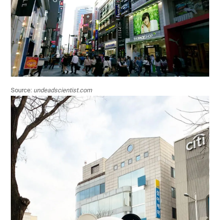
Source:
undeadscientist.com