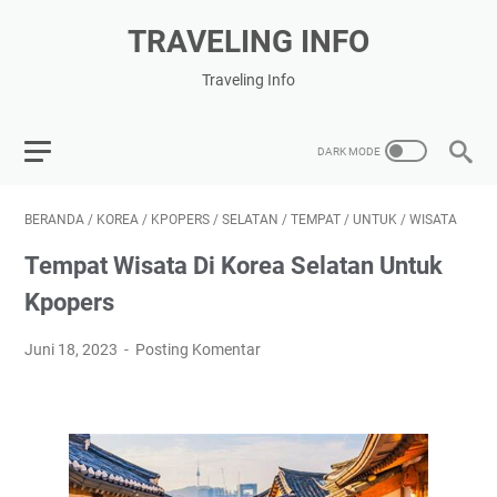
TRAVELING INFO
Traveling Info
BERANDA
/
KOREA
/
KPOPERS
/
SELATAN
/
TEMPAT
/
UNTUK
/
WISATA
Tempat Wisata Di Korea Selatan Untuk
Kpopers
Juni 18, 2023
Posting Komentar