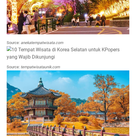
Source:
anekatempatwisata.com
Source:
tempatwisataunik.com