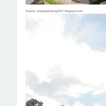
Source:
wisatabandung2021.blogspot.com