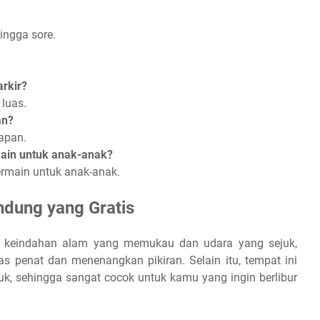
hingga sore.
arkir?
 luas.
an?
napan.
main untuk anak-anak?
bermain untuk anak-anak.
ndung yang Gratis
ki keindahan alam yang memukau dan udara yang sejuk,
 penat dan menenangkan pikiran. Selain itu, tempat ini
k, sehingga sangat cocok untuk kamu yang ingin berlibur