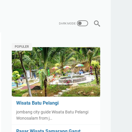
POPULER
Wisata Batu Pelangi
jombang city guide Wisata Batu Pelangi
Wonosalam from j…
Pasar Wisata Samarang Garut