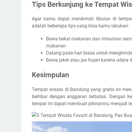
Tips Berkunjung ke Tempat Wis
Agar kamu dapat menikmati liburan di tempat
adalah beberapa tips yang bisa kamu lakukan:
Bawa bekal makanan dan minuman sendiri 
makanan
Datang pada hari biasa untuk menghinda
Bawa jaket atau jas hujan karena udara 
Kesimpulan
Tempat wisata di Bandung yang gratis ini me
berlibur dengan anggaran terbatas. Dengan 
tempat ini dapat membuat pikiranmu menjadi le