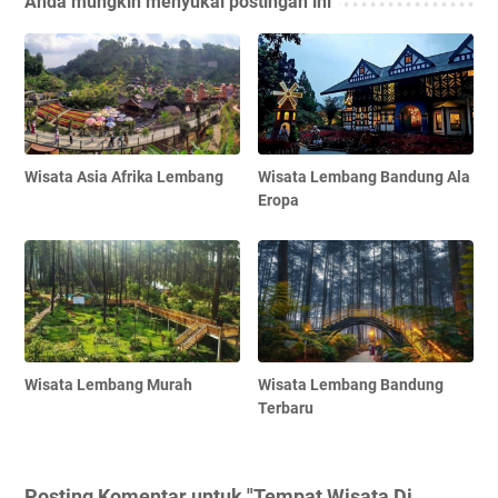
Anda mungkin menyukai postingan ini
Wisata Asia Afrika Lembang
Wisata Lembang Bandung Ala
Eropa
Wisata Lembang Murah
Wisata Lembang Bandung
Terbaru
Posting Komentar untuk "Tempat Wisata Di