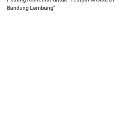
Bandung Lembang"