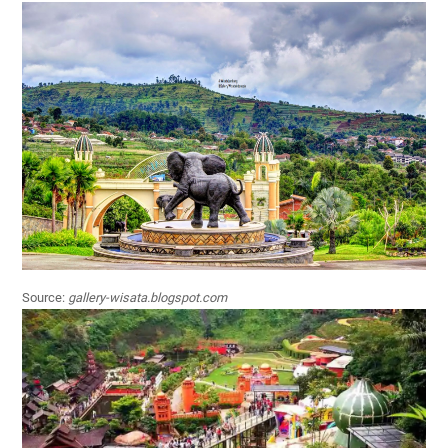
Source:
gallery-wisata.blogspot.com