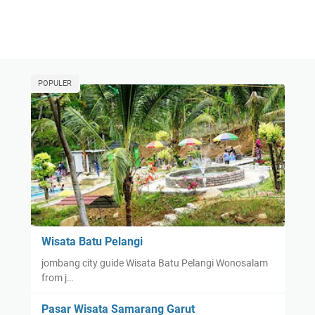
POPULER
Wisata Batu Pelangi
jombang city guide Wisata Batu Pelangi Wonosalam
from j…
Pasar Wisata Samarang Garut