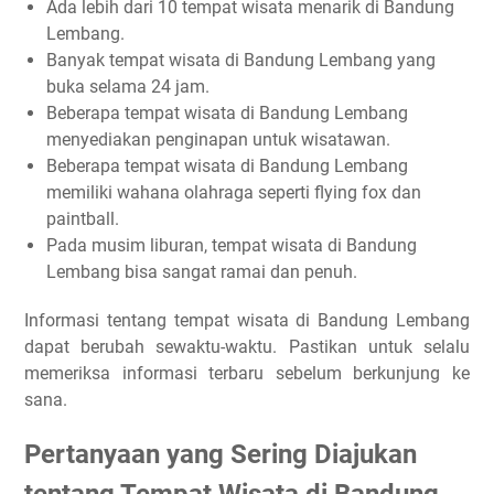
Ada lebih dari 10 tempat wisata menarik di Bandung
Lembang.
Banyak tempat wisata di Bandung Lembang yang
buka selama 24 jam.
Beberapa tempat wisata di Bandung Lembang
menyediakan penginapan untuk wisatawan.
Beberapa tempat wisata di Bandung Lembang
memiliki wahana olahraga seperti flying fox dan
paintball.
Pada musim liburan, tempat wisata di Bandung
Lembang bisa sangat ramai dan penuh.
Informasi tentang tempat wisata di Bandung Lembang
dapat berubah sewaktu-waktu. Pastikan untuk selalu
memeriksa informasi terbaru sebelum berkunjung ke
sana.
Pertanyaan yang Sering Diajukan