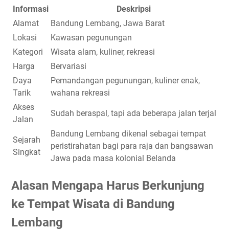
Informasi
Deskripsi
Alamat
Bandung Lembang, Jawa Barat
Lokasi
Kawasan pegunungan
Kategori
Wisata alam, kuliner, rekreasi
Harga
Bervariasi
Daya
Pemandangan pegunungan, kuliner enak,
Tarik
wahana rekreasi
Akses
Sudah beraspal, tapi ada beberapa jalan terjal
Jalan
Bandung Lembang dikenal sebagai tempat
Sejarah
peristirahatan bagi para raja dan bangsawan
Singkat
Jawa pada masa kolonial Belanda
Alasan Mengapa Harus Berkunjung
ke Tempat Wisata di Bandung
Lembang