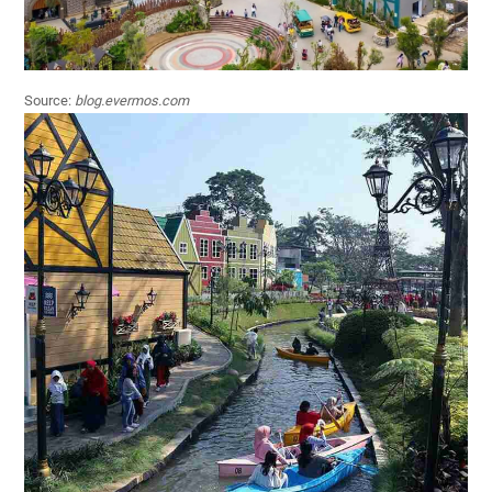
Source:
blog.evermos.com