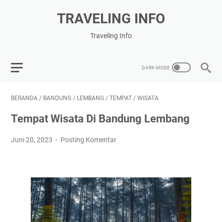
TRAVELING INFO
Traveling Info
BERANDA
/
BANDUNG
/
LEMBANG
/
TEMPAT
/
WISATA
Tempat Wisata Di Bandung Lembang
Juni 20, 2023
Posting Komentar