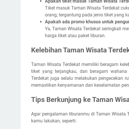
Apakah tiket masuk Taman Wisata Terd
Tiket masuk Taman Wisata Terdekat cukup
orang, tergantung pada jenis tiket yang k
Apakah ada promo khusus untuk pengu
Ya, Taman Wisata Terdekat seringkali m
harga tiket atau paket liburan.
Kelebihan Taman Wisata Terde
Taman Wisata Terdekat memiliki beragam kelebih
tiket yang terjangkau, dan beragam wahana 
Terdekat juga selalu melakukan pengecekan ru
memastikan kenyamanan dan keselamatan pen
Tips Berkunjung ke Taman Wisa
Agar pengalaman liburanmu di Taman Wisata Te
kamu lakukan, seperti: