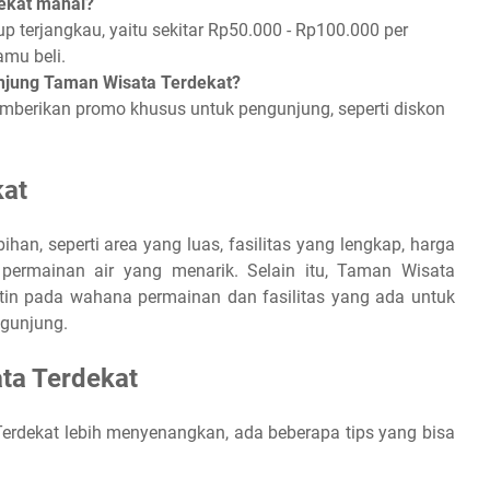
ekat mahal?
 terjangkau, yaitu sekitar Rp50.000 - Rp100.000 per
amu beli.
njung Taman Wisata Terdekat?
emberikan promo khusus untuk pengunjung, seperti diskon
kat
an, seperti area yang luas, fasilitas yang lengkap, harga
permainan air yang menarik. Selain itu, Taman Wisata
tin pada wahana permainan dan fasilitas yang ada untuk
gunjung.
ta Terdekat
rdekat lebih menyenangkan, ada beberapa tips yang bisa