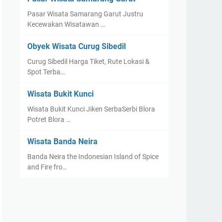
Pasar Wisata Samarang Garut Justru
Kecewakan Wisatawan …
Obyek Wisata Curug Sibedil
Curug Sibedil Harga Tiket, Rute Lokasi &
Spot Terba…
Wisata Bukit Kunci
Wisata Bukit Kunci Jiken SerbaSerbi Blora
Potret Blora …
Wisata Banda Neira
Banda Neira the Indonesian Island of Spice
and Fire fro…