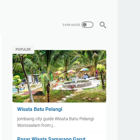
POPULER
Wisata Batu Pelangi
jombang city guide Wisata Batu Pelangi
Wonosalam from j…
Pasar Wisata Samarang Garut