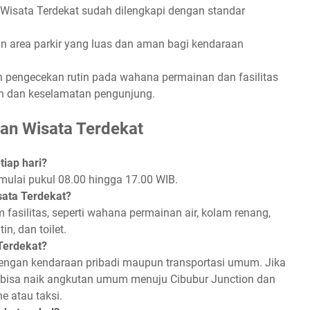
Wisata Terdekat sudah dilengkapi dengan standar
 area parkir yang luas dan aman bagi kendaraan
 pengecekan rutin pada wahana permainan dan fasilitas
 dan keselamatan pengunjung.
an Wisata Terdekat
iap hari?
mulai pukul 08.00 hingga 17.00 WIB.
sata Terdekat?
fasilitas, seperti wahana permainan air, kolam renang,
n, dan toilet.
Terdekat?
engan kendaraan pribadi maupun transportasi umum. Jika
bisa naik angkutan umum menuju Cibubur Junction dan
e atau taksi.