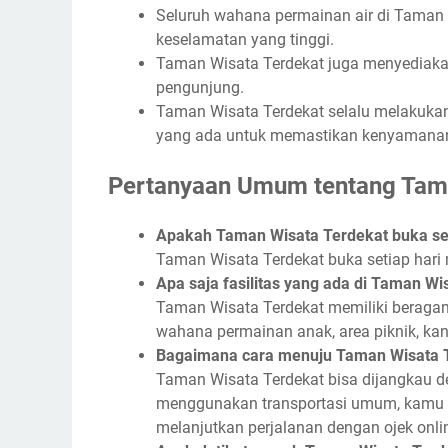
Seluruh wahana permainan air di Taman 
keselamatan yang tinggi.
Taman Wisata Terdekat juga menyediakan
pengunjung.
Taman Wisata Terdekat selalu melakukan
yang ada untuk memastikan kenyamanan
Pertanyaan Umum tentang Tam
Apakah Taman Wisata Terdekat buka set
Taman Wisata Terdekat buka setiap hari 
Apa saja fasilitas yang ada di Taman Wi
Taman Wisata Terdekat memiliki beragam 
wahana permainan anak, area piknik, kanti
Bagaimana cara menuju Taman Wisata 
Taman Wisata Terdekat bisa dijangkau d
menggunakan transportasi umum, kamu 
melanjutkan perjalanan dengan ojek onlin