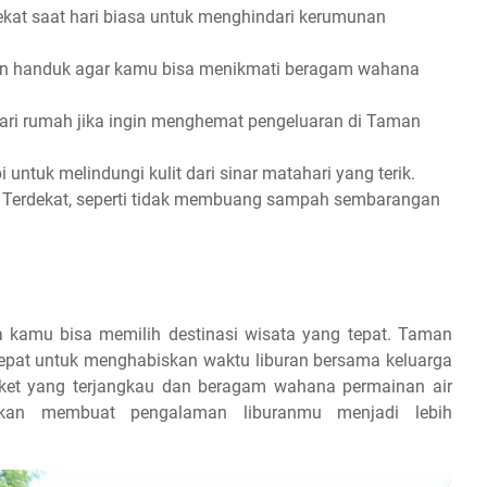
kat saat hari biasa untuk menghindari kerumunan
n handuk agar kamu bisa menikmati beragam wahana
ri rumah jika ingin menghemat pengeluaran di Taman
ntuk melindungi kulit dari sinar matahari yang terik.
a Terdekat, seperti tidak membuang sampah sembarangan
a kamu bisa memilih destinasi wisata yang tepat. Taman
tepat untuk menghabiskan waktu liburan bersama keluarga
tiket yang terjangkau dan beragam wahana permainan air
kan membuat pengalaman liburanmu menjadi lebih