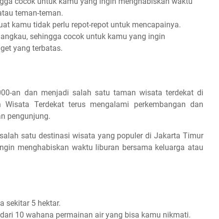
ingga cocok untuk kamu yang ingin menghabiskan waktu
 atau teman-teman.
t kamu tidak perlu repot-repot untuk mencapainya.
jangkau, sehingga cocok untuk kamu yang ingin
et yang terbatas.
000-an dan menjadi salah satu taman wisata terdekat di
an Wisata Terdekat terus mengalami perkembangan dan
an pengunjung.
salah satu destinasi wisata yang populer di Jakarta Timur
ingin menghabiskan waktu liburan bersama keluarga atau
 sekitar 5 hektar.
 dari 10 wahana permainan air yang bisa kamu nikmati.