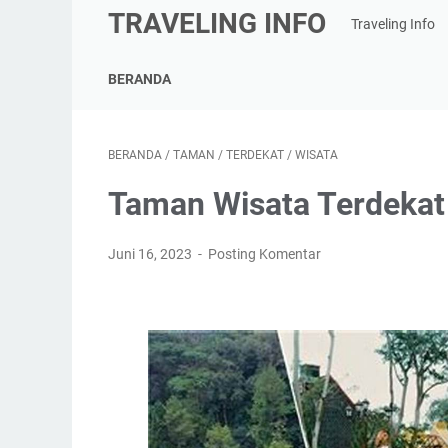
TRAVELING INFO
Traveling Info
BERANDA
BERANDA
/
TAMAN
/
TERDEKAT
/
WISATA
Taman Wisata Terdekat
Juni 16, 2023
Posting Komentar