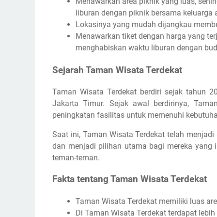
Menawarkan area piknik yang luas, seh
liburan dengan piknik bersama keluarga
Lokasinya yang mudah dijangkau membua
Menawarkan tiket dengan harga yang ter
menghabiskan waktu liburan dengan budg
Sejarah Taman Wisata Terdekat
Taman Wisata Terdekat berdiri sejak tahun 2
Jakarta Timur. Sejak awal berdirinya, Tam
peningkatan fasilitas untuk memenuhi kebutuh
Saat ini, Taman Wisata Terdekat telah menjadi 
dan menjadi pilihan utama bagi mereka yang 
teman-teman.
Fakta tentang Taman Wisata Terdekat
Taman Wisata Terdekat memiliki luas area
Di Taman Wisata Terdekat terdapat lebih