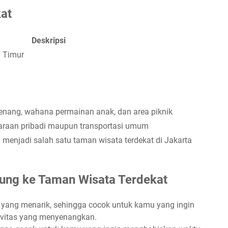
at
Deskripsi
a Timur
enang, wahana permainan anak, dan area piknik
raan pribadi maupun transportasi umum
n menjadi salah satu taman wisata terdekat di Jakarta
ung ke Taman Wisata Terdekat
yang menarik, sehingga cocok untuk kamu yang ingin
ivitas yang menyenangkan.