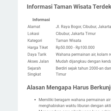
Informasi Taman Wisata Terdek
Informasi
Alamat
Jl. Raya Bogor, Cibubur, Jakart
Lokasi
Cibubur, Jakarta Timur
Kategori
Taman Wisata
Harga Tiket
Rp50.000 - Rp100.000
Daya Tarik
Wahana permainan air, kolam r
Akses Jalan
Mudah dijangkau dengan kenda
Sejarah
Berdiri sejak tahun 2000-an da
Singkat
Timur
Alasan Mengapa Harus Berkunj
Memiliki beragam wahana permainan air 
menghabiskan waktu liburan dengan akt