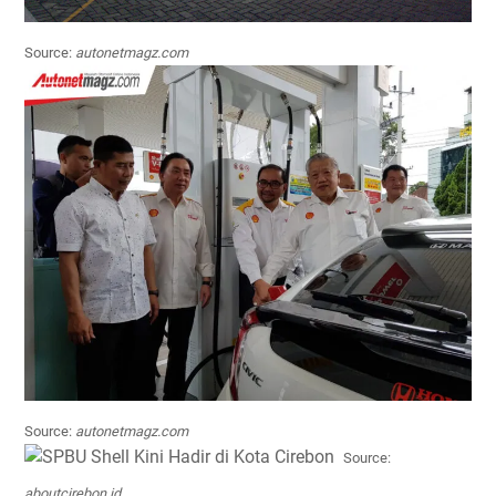
Source:
autonetmagz.com
Source:
autonetmagz.com
Source:
aboutcirebon.id