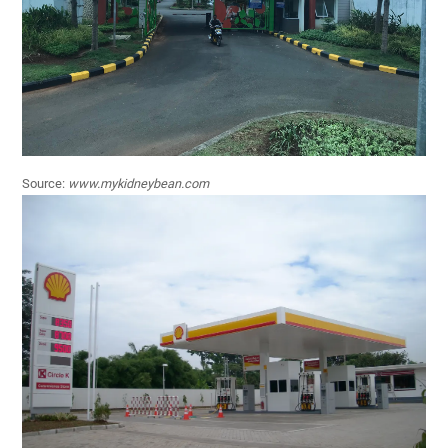
Source:
www.mykidneybean.com