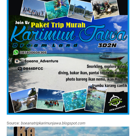
Source:
boeanatripkarimunjawa.blogspot.com