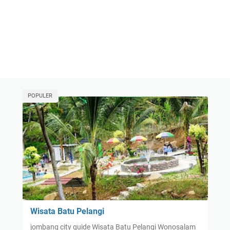
POPULER
Wisata Batu Pelangi
jombang city guide Wisata Batu Pelangi Wonosalam