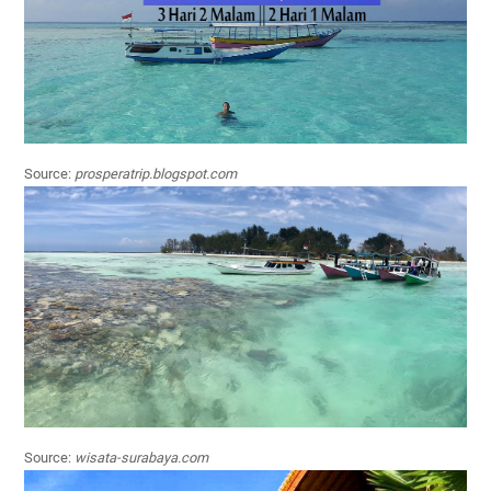
Source:
prosperatrip.blogspot.com
Source:
wisata-surabaya.com