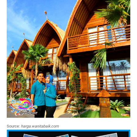
Source:
harga.wanitabaik.com