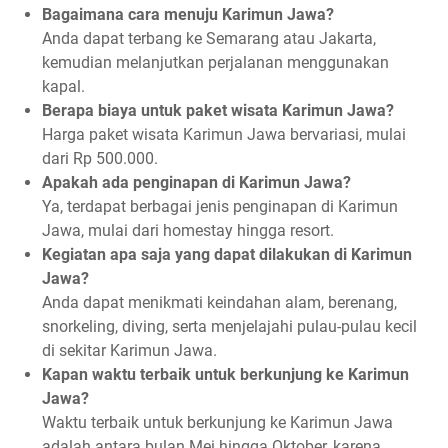
Bagaimana cara menuju Karimun Jawa?
Anda dapat terbang ke Semarang atau Jakarta,
kemudian melanjutkan perjalanan menggunakan
kapal.
Berapa biaya untuk paket wisata Karimun Jawa?
Harga paket wisata Karimun Jawa bervariasi, mulai
dari Rp 500.000.
Apakah ada penginapan di Karimun Jawa?
Ya, terdapat berbagai jenis penginapan di Karimun
Jawa, mulai dari homestay hingga resort.
Kegiatan apa saja yang dapat dilakukan di Karimun
Jawa?
Anda dapat menikmati keindahan alam, berenang,
snorkeling, diving, serta menjelajahi pulau-pulau kecil
di sekitar Karimun Jawa.
Kapan waktu terbaik untuk berkunjung ke Karimun
Jawa?
Waktu terbaik untuk berkunjung ke Karimun Jawa
adalah antara bulan Mei hingga Oktober, karena