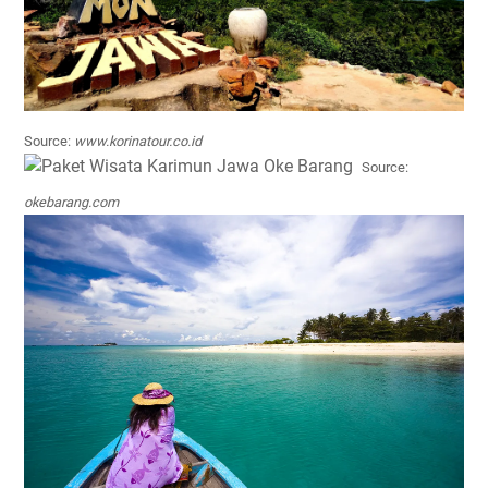
Source:
www.korinatour.co.id
Source:
okebarang.com