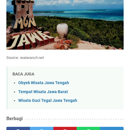
Source:
reataranch.net
BACA JUGA
Obyek Wisata Jawa Tengah
Tempat Wisata Jawa Barat
Wisata Guci Tegal Jawa Tengah
Berbagi