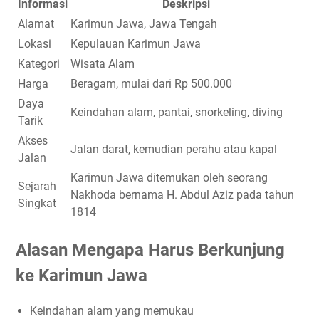
Informasi
Deskripsi
Alamat
Karimun Jawa, Jawa Tengah
Lokasi
Kepulauan Karimun Jawa
Kategori
Wisata Alam
Harga
Beragam, mulai dari Rp 500.000
Daya
Keindahan alam, pantai, snorkeling, diving
Tarik
Akses
Jalan darat, kemudian perahu atau kapal
Jalan
Karimun Jawa ditemukan oleh seorang
Sejarah
Nakhoda bernama H. Abdul Aziz pada tahun
Singkat
1814
Alasan Mengapa Harus Berkunjung
ke Karimun Jawa
Keindahan alam yang memukau