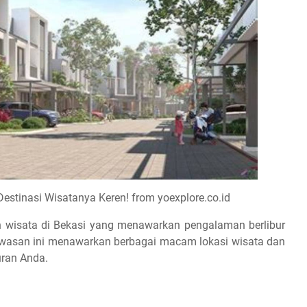
stinasi Wisatanya Keren! from yoexplore.co.id
n wisata di Bekasi yang menawarkan pengalaman berlibur
 kawasan ini menawarkan berbagai macam lokasi wisata dan
uran Anda.