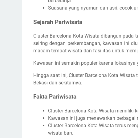
berbelanja
Suasana yang nyaman dan asri, cocok un
Sejarah Pariwisata
Cluster Barcelona Kota Wisata dibangun pada 
seiring dengan perkembangan, kawasan ini d
macam tempat wisata dan fasilitas untuk memu
Kawasan ini semakin populer karena lokasinya y
Hingga saat ini, Cluster Barcelona Kota Wisat
Bekasi dan sekitarnya.
Fakta Pariwisata
Cluster Barcelona Kota Wisata memiliki 
Kawasan ini juga menawarkan berbagai
Cluster Barcelona Kota Wisata terus me
wisata baru