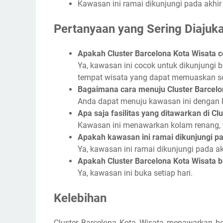
Kawasan ini ramai dikunjungi pada akhir 
Pertanyaan yang Sering Diajuk
Apakah Cluster Barcelona Kota Wisata 
Ya, kawasan ini cocok untuk dikunjung
tempat wisata yang dapat memuaskan sel
Bagaimana cara menuju Cluster Barcelo
Anda dapat menuju kawasan ini dengan 
Apa saja fasilitas yang ditawarkan di Cl
Kawasan ini menawarkan kolam renang, t
Apakah kawasan ini ramai dikunjungi pad
Ya, kawasan ini ramai dikunjungi pada akh
Apakah Cluster Barcelona Kota Wisata b
Ya, kawasan ini buka setiap hari.
Kelebihan
Cluster Barcelona Kota Wisata menawarkan be