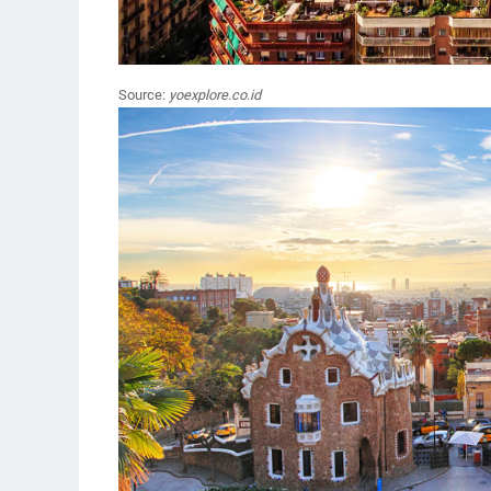
Source:
yoexplore.co.id