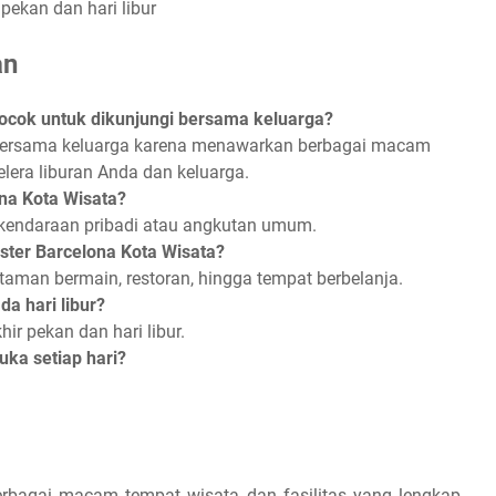
pekan dan hari libur
an
cocok untuk dikunjungi bersama keluarga?
i bersama keluarga karena menawarkan berbagai macam
era liburan Anda dan keluarga.
na Kota Wisata?
kendaraan pribadi atau angkutan umum.
uster Barcelona Kota Wisata?
aman bermain, restoran, hingga tempat berbelanja.
a hari libur?
ir pekan dan hari libur.
uka setiap hari?
rbagai macam tempat wisata dan fasilitas yang lengkap