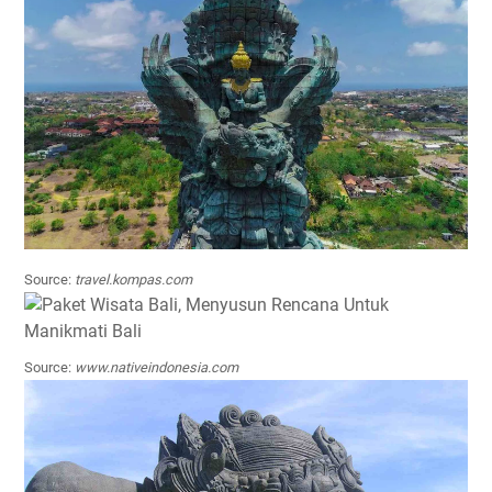
Source:
travel.kompas.com
Source:
www.nativeindonesia.com