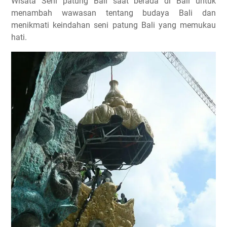
Wisata Seni patung Bali saat berada di Bali untuk
menambah wawasan tentang budaya Bali dan
menikmati keindahan seni patung Bali yang memukau
hati.