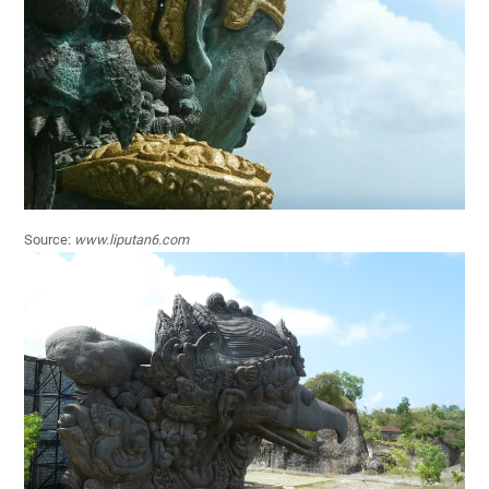
Source:
www.liputan6.com