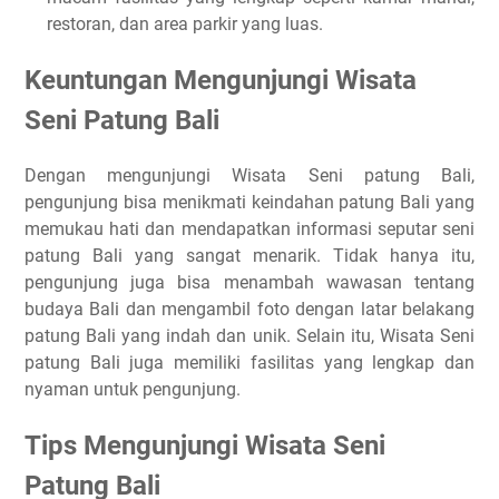
restoran, dan area parkir yang luas.
Keuntungan Mengunjungi Wisata
Seni Patung Bali
Dengan mengunjungi Wisata Seni patung Bali,
pengunjung bisa menikmati keindahan patung Bali yang
memukau hati dan mendapatkan informasi seputar seni
patung Bali yang sangat menarik. Tidak hanya itu,
pengunjung juga bisa menambah wawasan tentang
budaya Bali dan mengambil foto dengan latar belakang
patung Bali yang indah dan unik. Selain itu, Wisata Seni
patung Bali juga memiliki fasilitas yang lengkap dan
nyaman untuk pengunjung.
Tips Mengunjungi Wisata Seni
Patung Bali