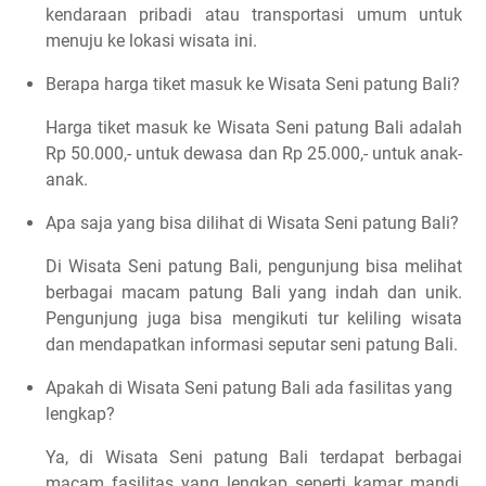
kendaraan pribadi atau transportasi umum untuk
menuju ke lokasi wisata ini.
Berapa harga tiket masuk ke Wisata Seni patung Bali?
Harga tiket masuk ke Wisata Seni patung Bali adalah
Rp 50.000,- untuk dewasa dan Rp 25.000,- untuk anak-
anak.
Apa saja yang bisa dilihat di Wisata Seni patung Bali?
Di Wisata Seni patung Bali, pengunjung bisa melihat
berbagai macam patung Bali yang indah dan unik.
Pengunjung juga bisa mengikuti tur keliling wisata
dan mendapatkan informasi seputar seni patung Bali.
Apakah di Wisata Seni patung Bali ada fasilitas yang
lengkap?
Ya, di Wisata Seni patung Bali terdapat berbagai
macam fasilitas yang lengkap seperti kamar mandi,