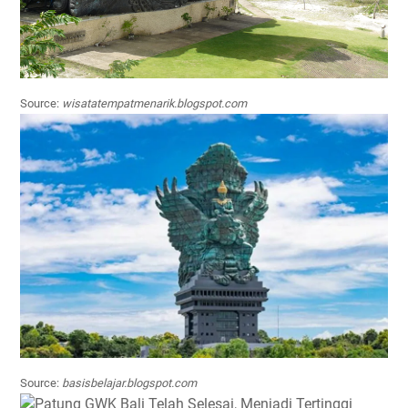
Source:
wisatatempatmenarik.blogspot.com
Source:
basisbelajar.blogspot.com