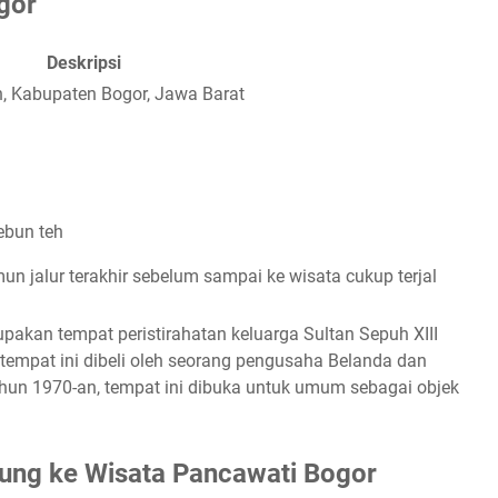
gor
Deskripsi
, Kabupaten Bogor, Jawa Barat
ebun teh
n jalur terakhir sebelum sampai ke wisata cukup terjal
akan tempat peristirahatan keluarga Sultan Sepuh XIII
tempat ini dibeli oleh seorang pengusaha Belanda dan
ahun 1970-an, tempat ini dibuka untuk umum sebagai objek
ung ke Wisata Pancawati Bogor