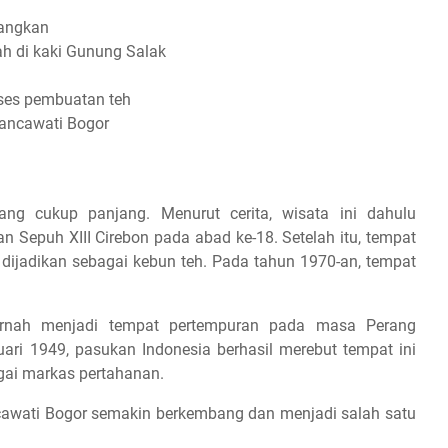
angkan
h di kaki Gunung Salak
oses pembuatan teh
ancawati Bogor
ang cukup panjang. Menurut cerita, wisata ini dahulu
n Sepuh XIII Cirebon pada abad ke-18. Setelah itu, tempat
 dijadikan sebagai kebun teh. Pada tahun 1970-an, tempat
pernah menjadi tempat pertempuran pada masa Perang
ri 1949, pasukan Indonesia berhasil merebut tempat ini
gai markas pertahanan.
ncawati Bogor semakin berkembang dan menjadi salah satu