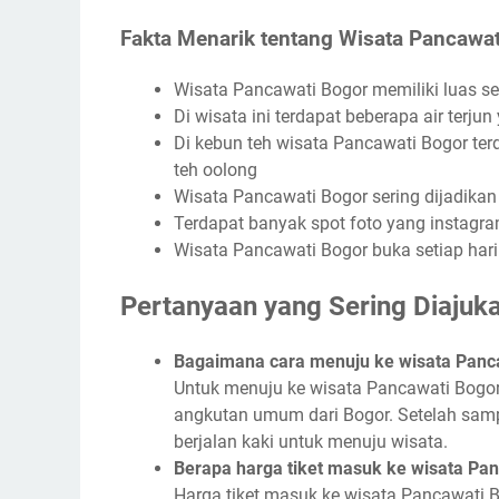
Fakta Menarik tentang Wisata Pancawat
Wisata Pancawati Bogor memiliki luas sek
Di wisata ini terdapat beberapa air terju
Di kebun teh wisata Pancawati Bogor terda
teh oolong
Wisata Pancawati Bogor sering dijadikan
Terdapat banyak spot foto yang instagram
Wisata Pancawati Bogor buka setiap hari
Pertanyaan yang Sering Diajuk
Bagaimana cara menuju ke wisata Panc
Untuk menuju ke wisata Pancawati Bogor
angkutan umum dari Bogor. Setelah sam
berjalan kaki untuk menuju wisata.
Berapa harga tiket masuk ke wisata Pa
Harga tiket masuk ke wisata Pancawati B