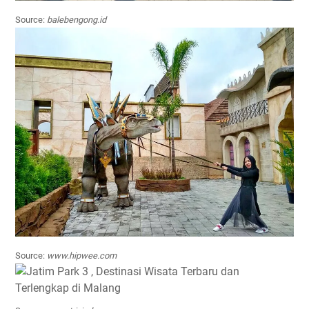
Source:
balebengong.id
Source:
www.hipwee.com