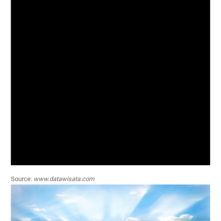
Source:
www.datawisata.com