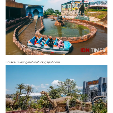
Source:
tudung-habibah.blogspot.com