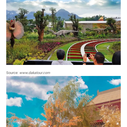
Source:
www.dakatour.com