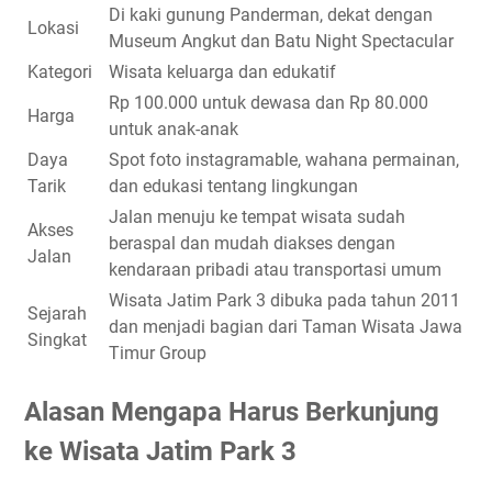
Di kaki gunung Panderman, dekat dengan
Lokasi
Museum Angkut dan Batu Night Spectacular
Kategori
Wisata keluarga dan edukatif
Rp 100.000 untuk dewasa dan Rp 80.000
Harga
untuk anak-anak
Daya
Spot foto instagramable, wahana permainan,
Tarik
dan edukasi tentang lingkungan
Jalan menuju ke tempat wisata sudah
Akses
beraspal dan mudah diakses dengan
Jalan
kendaraan pribadi atau transportasi umum
Wisata Jatim Park 3 dibuka pada tahun 2011
Sejarah
dan menjadi bagian dari Taman Wisata Jawa
Singkat
Timur Group
Alasan Mengapa Harus Berkunjung
ke Wisata Jatim Park 3