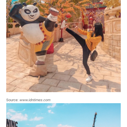
Source:
www.idntimes.com