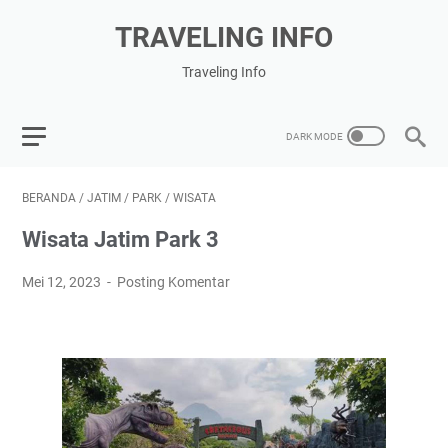
TRAVELING INFO
Traveling Info
BERANDA
/
JATIM
/
PARK
/
WISATA
Wisata Jatim Park 3
Mei 12, 2023
Posting Komentar