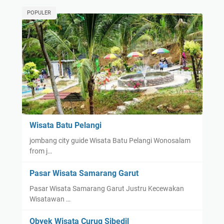
POPULER
Wisata Batu Pelangi
jombang city guide Wisata Batu Pelangi Wonosalam
from j…
Pasar Wisata Samarang Garut
Pasar Wisata Samarang Garut Justru Kecewakan
Wisatawan …
Obyek Wisata Curug Sibedil