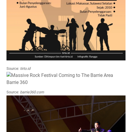
Source:
tirto.id
Source:
barrie360.com