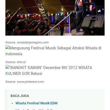
Source:
wisatabojonegoro.com
Source:
tirto.id
Source:
www.pinterest.com
BACA JUGA
Wisata Festival Musik EDM