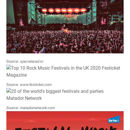
Source:
specialarad.ro
Source:
www.festicket.com
Source:
matadornetwork.com