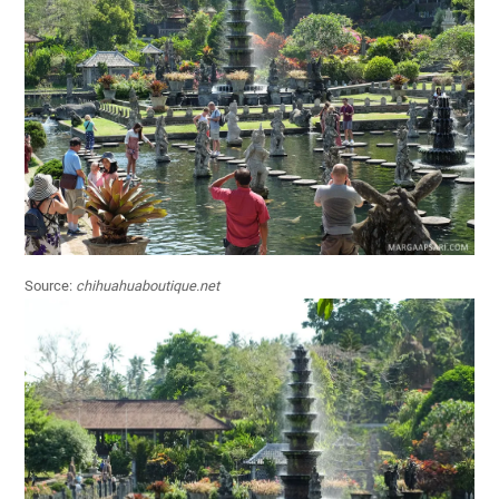
Source:
chihuahuaboutique.net