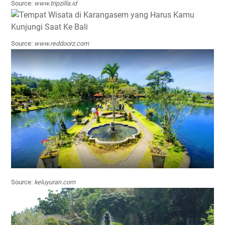
Source:
www.tripzilla.id
Source:
www.reddoorz.com
Source:
keluyuran.com