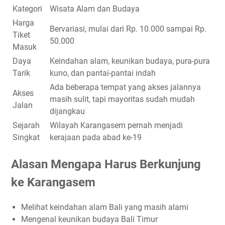
Kategori
Wisata Alam dan Budaya
Harga
Bervariasi, mulai dari Rp. 10.000 sampai Rp.
Tiket
50.000
Masuk
Daya
Keindahan alam, keunikan budaya, pura-pura
Tarik
kuno, dan pantai-pantai indah
Ada beberapa tempat yang akses jalannya
Akses
masih sulit, tapi mayoritas sudah mudah
Jalan
dijangkau
Sejarah
Wilayah Karangasem pernah menjadi
Singkat
kerajaan pada abad ke-19
Alasan Mengapa Harus Berkunjung
ke Karangasem
Melihat keindahan alam Bali yang masih alami
Mengenal keunikan budaya Bali Timur