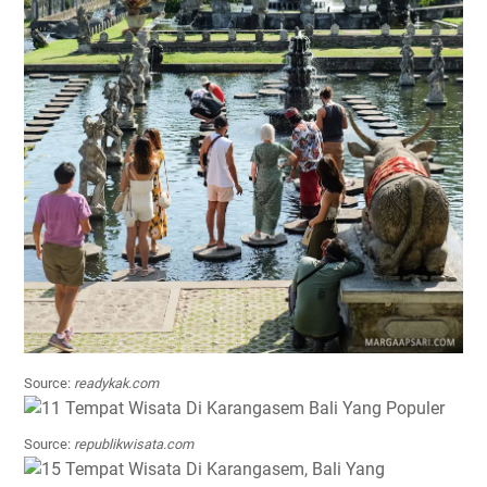
Source:
readykak.com
Source:
republikwisata.com