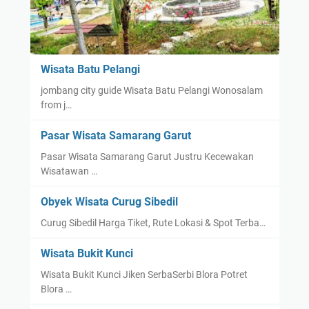
Wisata Batu Pelangi
jombang city guide Wisata Batu Pelangi Wonosalam
from j…
Pasar Wisata Samarang Garut
Pasar Wisata Samarang Garut Justru Kecewakan
Wisatawan …
Obyek Wisata Curug Sibedil
Curug Sibedil Harga Tiket, Rute Lokasi & Spot Terba…
Wisata Bukit Kunci
Wisata Bukit Kunci Jiken SerbaSerbi Blora Potret
Blora …