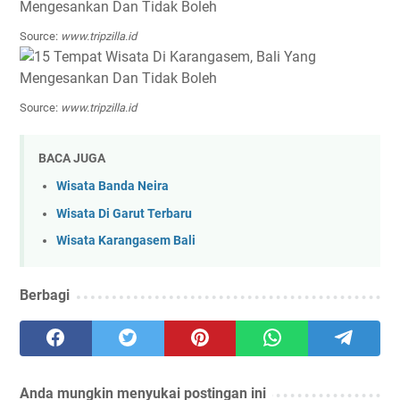
Source:
www.tripzilla.id
Source:
www.tripzilla.id
BACA JUGA
Wisata Banda Neira
Wisata Di Garut Terbaru
Wisata Karangasem Bali
Berbagi
Anda mungkin menyukai postingan ini