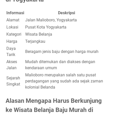
Informasi
Deskripsi
Alamat
Jalan Malioboro, Yogyakarta
Lokasi
Pusat Kota Yogyakarta
Kategori
Wisata Belanja
Harga
Terjangkau
Daya
Beragam jenis baju dengan harga murah
Tarik
Akses
Mudah ditemukan dan diakses dengan
Jalan
kendaraan umum
Malioboro merupakan salah satu pusat
Sejarah
perdagangan yang sudah ada sejak zaman
Singkat
kolonial Belanda
Alasan Mengapa Harus Berkunjung
ke Wisata Belanja Baju Murah di