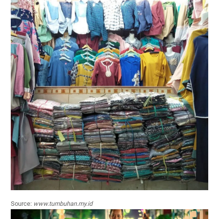
Source:
www.tumbuhan.my.id