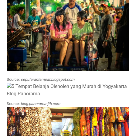
Source:
seputarantempat.blogspot.com
Source:
blog.panorama-jtb.com