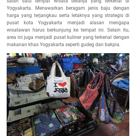
salah satu tempat wisata belanja yang terkenal di
Yogyakarta. Menawarkan beragam jenis baju dengan
harga yang terjangkau serta letaknya yang strategis di
pusat kota Yogyakarta menjadi alasan mengapa
wisatawan harus berkunjung ke tempat ini. Selain itu,
area ini juga menjadi pusat kuliner yang terkenal dengan
makanan khas Yogyakarta seperti gudeg dan bakpia.