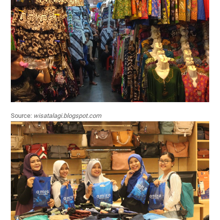
Source:
wisatalagi.blogspot.com