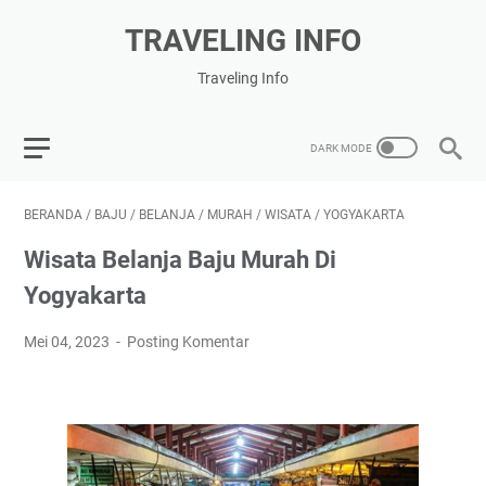
TRAVELING INFO
Traveling Info
BERANDA
/
BAJU
/
BELANJA
/
MURAH
/
WISATA
/
YOGYAKARTA
Wisata Belanja Baju Murah Di
Yogyakarta
Mei 04, 2023
Posting Komentar