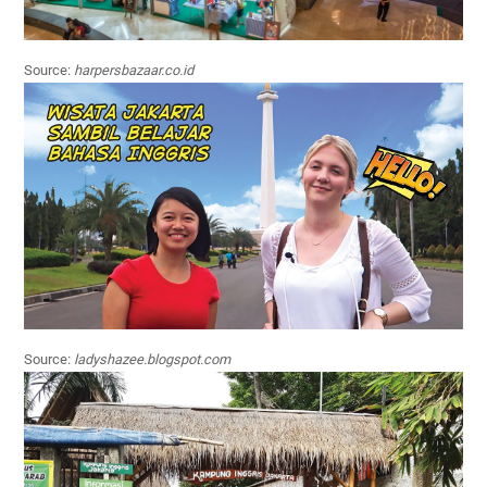
Source:
harpersbazaar.co.id
Source:
ladyshazee.blogspot.com