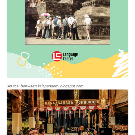
Source:
berwisatakalapandemi.blogspot.com