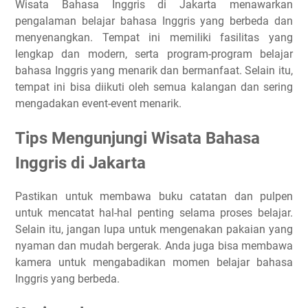
Wisata Bahasa Inggris di Jakarta menawarkan
pengalaman belajar bahasa Inggris yang berbeda dan
menyenangkan. Tempat ini memiliki fasilitas yang
lengkap dan modern, serta program-program belajar
bahasa Inggris yang menarik dan bermanfaat. Selain itu,
tempat ini bisa diikuti oleh semua kalangan dan sering
mengadakan event-event menarik.
Tips Mengunjungi Wisata Bahasa
Inggris di Jakarta
Pastikan untuk membawa buku catatan dan pulpen
untuk mencatat hal-hal penting selama proses belajar.
Selain itu, jangan lupa untuk mengenakan pakaian yang
nyaman dan mudah bergerak. Anda juga bisa membawa
kamera untuk mengabadikan momen belajar bahasa
Inggris yang berbeda.