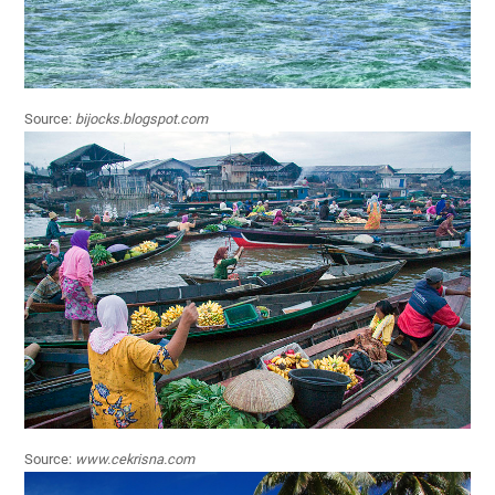
Source:
bijocks.blogspot.com
Source:
www.cekrisna.com