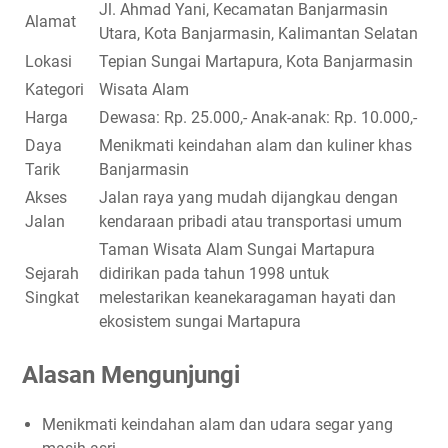
Jl. Ahmad Yani, Kecamatan Banjarmasin
Alamat
Utara, Kota Banjarmasin, Kalimantan Selatan
Lokasi
Tepian Sungai Martapura, Kota Banjarmasin
Kategori
Wisata Alam
Harga
Dewasa: Rp. 25.000,- Anak-anak: Rp. 10.000,-
Daya
Menikmati keindahan alam dan kuliner khas
Tarik
Banjarmasin
Akses
Jalan raya yang mudah dijangkau dengan
Jalan
kendaraan pribadi atau transportasi umum
Taman Wisata Alam Sungai Martapura
Sejarah
didirikan pada tahun 1998 untuk
Singkat
melestarikan keanekaragaman hayati dan
ekosistem sungai Martapura
Alasan Mengunjungi
Menikmati keindahan alam dan udara segar yang