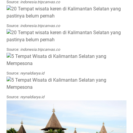
Source:
indonesia.tripcanvas.co
Source:
indonesia.tripcanvas.co
Source:
indonesia.tripcanvas.co
Source:
reynaldiarya.id
Source:
reynaldiarya.id