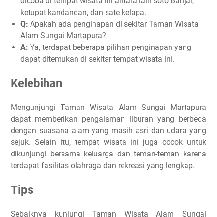
dicoba di tempat wisata ini antara lain soto Banjar,
ketupat kandangan, dan sate kelapa.
Q:
Apakah ada penginapan di sekitar Taman Wisata
Alam Sungai Martapura?
A:
Ya, terdapat beberapa pilihan penginapan yang
dapat ditemukan di sekitar tempat wisata ini.
Kelebihan
Mengunjungi Taman Wisata Alam Sungai Martapura
dapat memberikan pengalaman liburan yang berbeda
dengan suasana alam yang masih asri dan udara yang
sejuk. Selain itu, tempat wisata ini juga cocok untuk
dikunjungi bersama keluarga dan teman-teman karena
terdapat fasilitas olahraga dan rekreasi yang lengkap.
Tips
Sebaiknya kunjungi Taman Wisata Alam Sungai