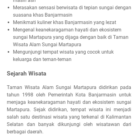
masih asri
Merasakan sensasi berwisata di tepian sungai dengan
suasana khas Banjarmasin
Menikmati kuliner khas Banjarmasin yang lezat
Mengenal keanekaragaman hayati dan ekosistem
sungai Martapura yang dijaga dengan baik di Taman
Wisata Alam Sungai Martapura
Mengunjungi tempat wisata yang cocok untuk
keluarga dan teman-teman
Sejarah Wisata
Taman Wisata Alam Sungai Martapura didirikan pada
tahun 1998 oleh Pemerintah Kota Banjarmasin untuk
menjaga keanekaragaman hayati dan ekosistem sungai
Martapura. Sejak didirikan, tempat wisata ini menjadi
salah satu destinasi wisata yang terkenal di Kalimantan
Selatan dan banyak dikunjungi oleh wisatawan dari
berbagai daerah.