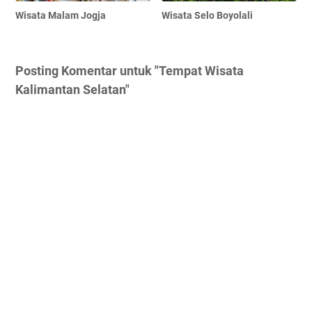
Wisata Malam Jogja
Wisata Selo Boyolali
Posting Komentar untuk "Tempat Wisata
Kalimantan Selatan"