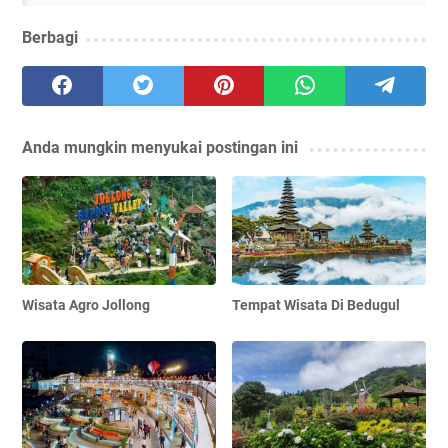
Berbagi
Anda mungkin menyukai postingan ini
Wisata Agro Jollong
Tempat Wisata Di Bedugul