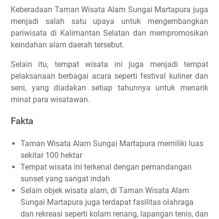
Keberadaan Taman Wisata Alam Sungai Martapura juga
menjadi salah satu upaya untuk mengembangkan
pariwisata di Kalimantan Selatan dan mempromosikan
keindahan alam daerah tersebut.
Selain itu, tempat wisata ini juga menjadi tempat
pelaksanaan berbagai acara seperti festival kuliner dan
seni, yang diadakan setiap tahunnya untuk menarik
minat para wisatawan.
Fakta
Taman Wisata Alam Sungai Martapura memiliki luas
sekitar 100 hektar
Tempat wisata ini terkenal dengan pemandangan
sunset yang sangat indah
Selain objek wisata alam, di Taman Wisata Alam
Sungai Martapura juga terdapat fasilitas olahraga
dan rekreasi seperti kolam renang, lapangan tenis, dan