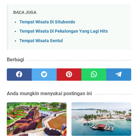
BACA JUGA
Tempat Wisata Di Situbondo
Tempat Wisata Di Pekalongan Yang Lagi Hits
Tempat Wisata Sentul
Berbagi
Anda mungkin menyukai postingan ini