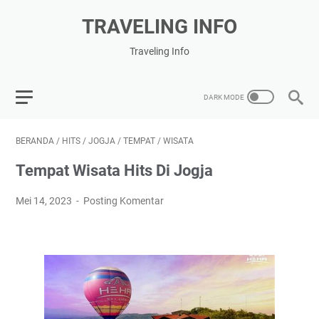
TRAVELING INFO
Traveling Info
BERANDA
/
HITS
/
JOGJA
/
TEMPAT
/
WISATA
Tempat Wisata Hits Di Jogja
Mei 14, 2023
Posting Komentar