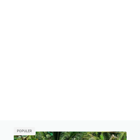
POPULER