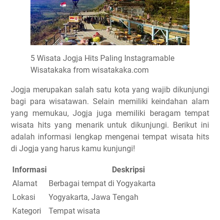
5 Wisata Jogja Hits Paling Instagramable
Wisatakaka from wisatakaka.com
Jogja merupakan salah satu kota yang wajib dikunjungi
bagi para wisatawan. Selain memiliki keindahan alam
yang memukau, Jogja juga memiliki beragam tempat
wisata hits yang menarik untuk dikunjungi. Berikut ini
adalah informasi lengkap mengenai tempat wisata hits
di Jogja yang harus kamu kunjungi!
Informasi
Deskripsi
Alamat
Berbagai tempat di Yogyakarta
Lokasi
Yogyakarta, Jawa Tengah
Kategori
Tempat wisata