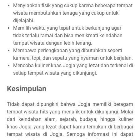
Menyiapkan fisik yang cukup karena beberapa tempat
wisata membutuhkan tenaga yang cukup untuk
dijelajahi.
Memilih waktu yang tepat untuk berkunjung agar
tidak terlalu ramai dan bisa menikmati keindahan
tempat wisata dengan lebih tenang.
Membawa perlengkapan yang dibutuhkan seperti
kamera, topi, dan sepatu yang nyaman untuk berjalan.
Mencoba kuliner khas Jogja yang lezat dan terkenal di
setiap tempat wisata yang dikunjungi.
Kesimpulan
Tidak dapat dipungkiri bahwa Jogja memiliki beragam
tempat wisata hits yang menarik untuk dikunjungi. Mulai
dari keindahan alam, sejarah, budaya, hingga kuliner
khas Jogja yang lezat dapat kamu temukan di berbagai
tempat wisata di Jogja. Semoga informasi ini dapat