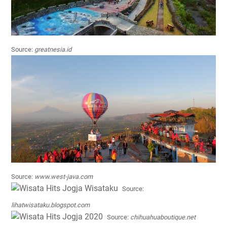
Source:
greatnesia.id
Source:
www.west-java.com
Source:
lihatwisataku.blogspot.com
Source:
chihuahuaboutique.net