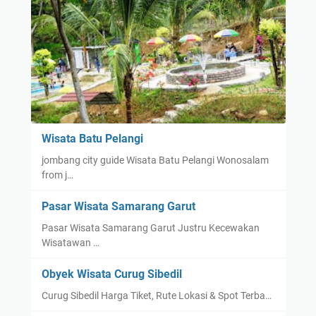
Wisata Batu Pelangi
jombang city guide Wisata Batu Pelangi Wonosalam
from j…
Pasar Wisata Samarang Garut
Pasar Wisata Samarang Garut Justru Kecewakan
Wisatawan …
Obyek Wisata Curug Sibedil
Curug Sibedil Harga Tiket, Rute Lokasi & Spot Terba…