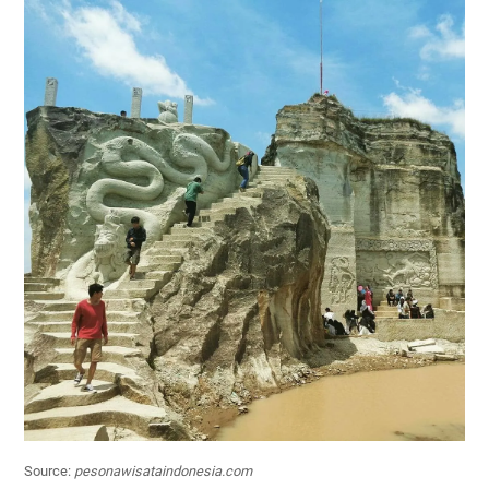
Source:
pesonawisataindonesia.com