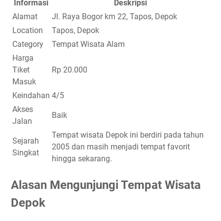
Informasi
Deskripsi
Alamat
Jl. Raya Bogor km 22, Tapos, Depok
Location
Tapos, Depok
Category
Tempat Wisata Alam
Harga
Tiket
Rp 20.000
Masuk
Keindahan
4/5
Akses
Baik
Jalan
Tempat wisata Depok ini berdiri pada tahun
Sejarah
2005 dan masih menjadi tempat favorit
Singkat
hingga sekarang.
Alasan Mengunjungi Tempat Wisata
Depok