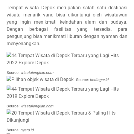
Tempat wisata Depok merupakan salah satu destinasi
wisata menarik yang bisa dikunjungi oleh wisatawan
yang ingin menikmati keindahan alam dan budaya.
Dengan berbagai fasilitas yang tersedia, para
pengunjung bisa menikmati liburan dengan nyaman dan
menyenangkan.
Source:
wisatalengkap.com
Source:
beritagar.id
Source:
wisatalengkap.com
Source:
nyero.id