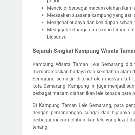
pohon
Mencicipi berbagai macam olahan ikan le
Merasakan suasana kampung yang asri 
Mengenal budaya dan kehidupan sehari-
Mengajak keluarga dan teman-teman untu
biasanya
Sejarah Singkat Kampung Wisata Tama
Kampung Wisata Taman Lele Semarang didir
mempromosikan budaya dan keindahan alam di 
Semarang semakin dikenal oleh masyarakat lu
kota Semarang. Kampung ini juga menjadi sum
berbagai macam olahan ikan lele kepada para 
Di Kampung Taman Lele Semarang, para peng
dengan pemandangan sungai dan hijaunya poh
berbagai macam olahan ikan lele yang lezat d
tenang.