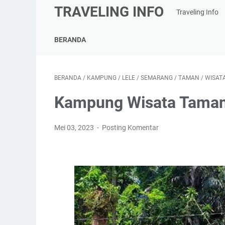
TRAVELING INFO
Traveling Info
BERANDA
BERANDA
/
KAMPUNG
/
LELE
/
SEMARANG
/
TAMAN
/
WISAT
Kampung Wisata Taman
Mei 03, 2023
Posting Komentar