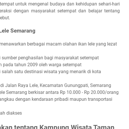
empat untuk mengenal budaya dan kehidupan sehari-hari
eraksi dengan masyarakat setempat dan belajar tentang
ebut.
Lele Semarang
enawarkan berbagai macam olahan ikan lele yang lezat
sumber penghasilan bagi masyarakat setempat
 pada tahun 2009 oleh warga setempat
lah satu destinasi wisata yang menarik di kota
di Jalan Raya Lele, Kecamatan Gunungpati, Semarang
e Semarang berkisar antara Rp 10.000 - Rp 20.000/orang
ngkau dengan kendaraan pribadi maupun transportasi
ah diakses
yakan tentang Kampung Wisata Taman