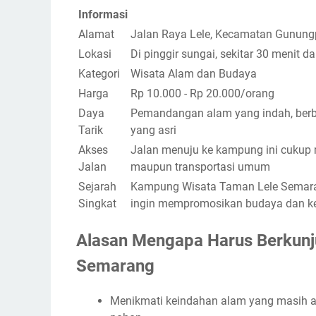
Informasi
Alamat
Jalan Raya Lele, Kecamatan Gunung
Lokasi
Di pinggir sungai, sekitar 30 menit 
Kategori
Wisata Alam dan Budaya
Harga
Rp 10.000 - Rp 20.000/orang
Daya
Pemandangan alam yang indah, berb
Tarik
yang asri
Akses
Jalan menuju ke kampung ini cukup 
Jalan
maupun transportasi umum
Sejarah
Kampung Wisata Taman Lele Semaran
Singkat
ingin mempromosikan budaya dan ke
Alasan Mengapa Harus Berkunj
Semarang
Menikmati keindahan alam yang masih a