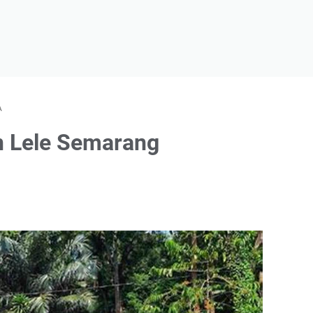
A
 Lele Semarang