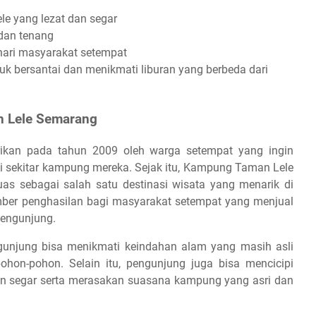
le yang lezat dan segar
dan tenang
hari masyarakat setempat
k bersantai dan menikmati liburan yang berbeda dari
n Lele Semarang
ikan pada tahun 2009 oleh warga setempat yang ingin
sekitar kampung mereka. Sejak itu, Kampung Taman Lele
as sebagai salah satu destinasi wisata yang menarik di
ber penghasilan bagi masyarakat setempat yang menjual
pengunjung.
unjung bisa menikmati keindahan alam yang masih asli
on-pohon. Selain itu, pengunjung juga bisa mencicipi
an segar serta merasakan suasana kampung yang asri dan