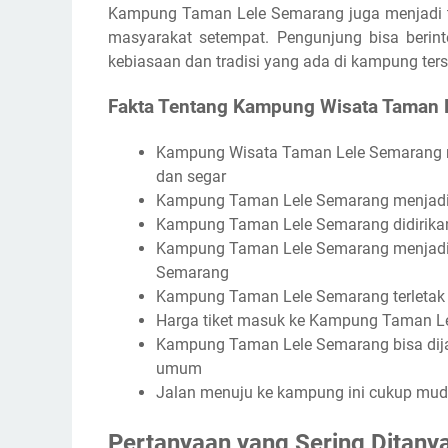
Kampung Taman Lele Semarang juga menjadi t
masyarakat setempat. Pengunjung bisa berint
kebiasaan dan tradisi yang ada di kampung ters
Fakta Tentang Kampung Wisata Taman 
Kampung Wisata Taman Lele Semarang m
dan segar
Kampung Taman Lele Semarang menjadi 
Kampung Taman Lele Semarang didirikan
Kampung Taman Lele Semarang menjadi sa
Semarang
Kampung Taman Lele Semarang terletak 
Harga tiket masuk ke Kampung Taman Lel
Kampung Taman Lele Semarang bisa dija
umum
Jalan menuju ke kampung ini cukup mud
Pertanyaan yang Sering Ditan