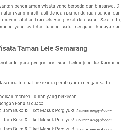
kan pengalaman wisata yang berbeda dari biasanya. Di
han alam yang masih asli dengan pemandangan sungai dan
 macam olahan ikan lele yang lezat dan segar. Selain itu,
mpung yang asri dan tenang serta mengenal budaya dan
isata Taman Lele Semarang
 membantu para pengunjung saat berkunjung ke Kampung
dak semua tempat menerima pembayaran dengan kartu
adikan momen liburan yang berkesan
dengan kondisi cuaca
Source:
pergiyuk.com
Source:
pergiyuk.com
Source:
pergiyuk.com