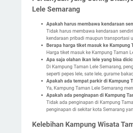
Lele Semarang
Apakah harus membawa kendaraan send
Tidak harus membawa kendaraan sendir
kendaraan pribadi maupun transportasi u
Berapa harga tiket masuk ke Kampung
Harga tiket masuk ke Kampung Taman Lel
Apa saja olahan ikan lele yang bisa di
Di Kampung Taman Lele Semarang, pengu
seperti pepes lele, sate lele, gurame baka
Apakah ada tempat parkir di Kampung
Ya, Kampung Taman Lele Semarang menye
Apakah ada penginapan di Kampung Ta
Tidak ada penginapan di Kampung Tama
penginapan di sekitar kota Semarang yang
Kelebihan Kampung Wisata Ta