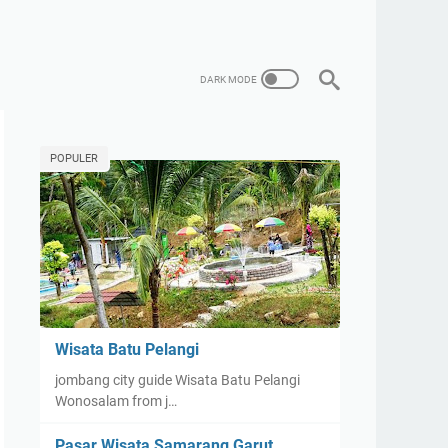
POPULER
Wisata Batu Pelangi
jombang city guide Wisata Batu Pelangi
Wonosalam from j…
Pasar Wisata Samarang Garut