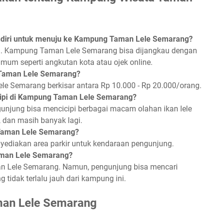
iri untuk menuju ke Kampung Taman Lele Semarang?
i. Kampung Taman Lele Semarang bisa dijangkau dengan
mum seperti angkutan kota atau ojek online.
 Taman Lele Semarang?
e Semarang berkisar antara Rp 10.000 - Rp 20.000/orang.
cicipi di Kampung Taman Lele Semarang?
njung bisa mencicipi berbagai macam olahan ikan lele
r, dan masih banyak lagi.
 Taman Lele Semarang?
diakan area parkir untuk kendaraan pengunjung.
man Lele Semarang?
n Lele Semarang. Namun, pengunjung bisa mencari
 tidak terlalu jauh dari kampung ini.
man Lele Semarang